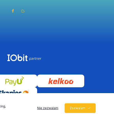
ing,
Nie zezwalam
Zezwalam