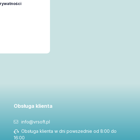
prywatności
Obsługa klienta
info@vrsoft.pl
Obsługa klienta w dni powszednie od 8:00 do
16:00