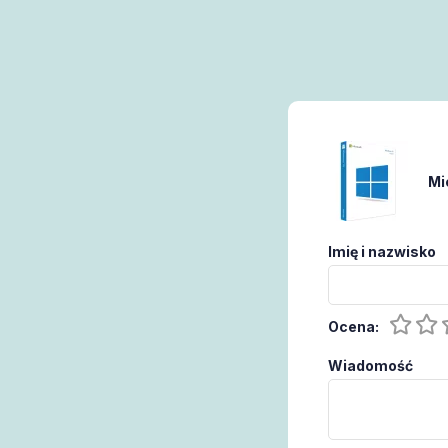
Mi
Imię i nazwisko
Ocena:
Wiadomość