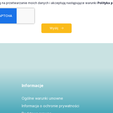
na przetwarzanie moich danych i akceptuję następujące warunki
Polityka 
Wyślij
Informacje
Ogólne warunki umowne
Informacja o ochronie prywatności