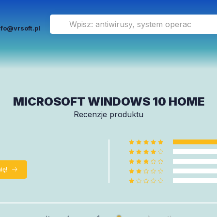
nfo@vrsoft.pl
MICROSOFT WINDOWS 10 HOME
Recenzje produktu
ię!