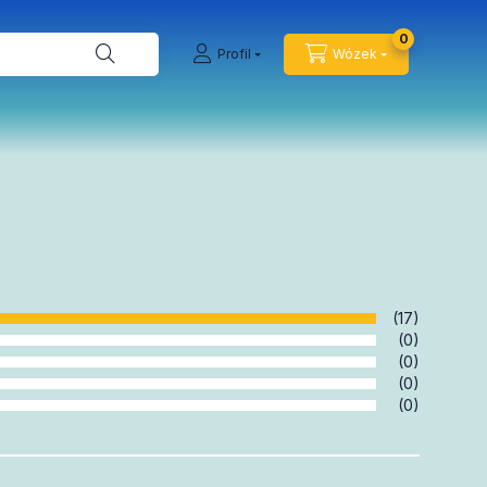
0
Profil
Wózek
(17)
(0)
(0)
(0)
(0)