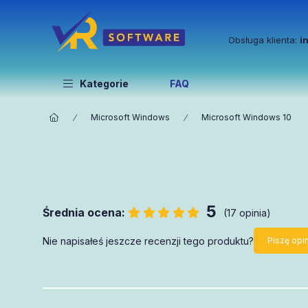
Obsługa klienta:
i
Kategorie
FAQ
Microsoft Windows
Microsoft Windows 10
5
Średnia ocena:
(17 opinia)
Nie napisałeś jeszcze recenzji tego produktu?
Piszę opin