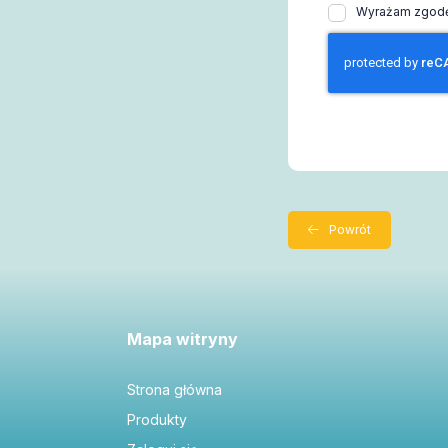
Wyrażam zgodę 
Powrót
Mapa witryny
Strona główna
Produkty