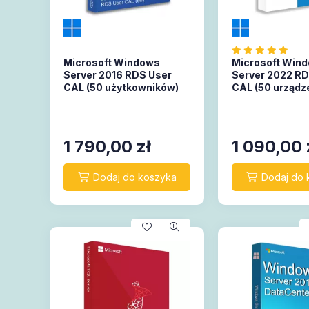
Microsoft Windows
Microsoft Win
Server 2016 RDS User
Server 2022 RD
CAL (50 użytkowników)
CAL (50 urządz
1 790,00
zł
1 090,00