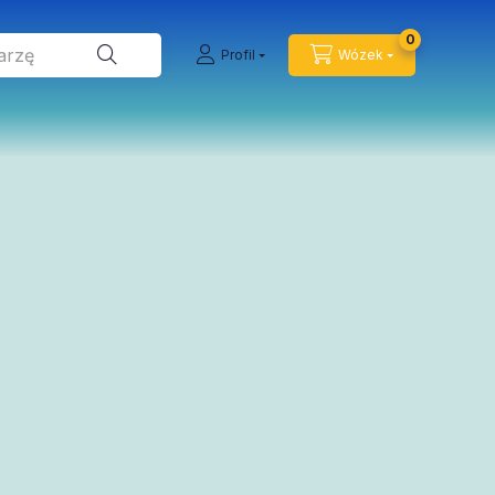
0
Profil
Wózek