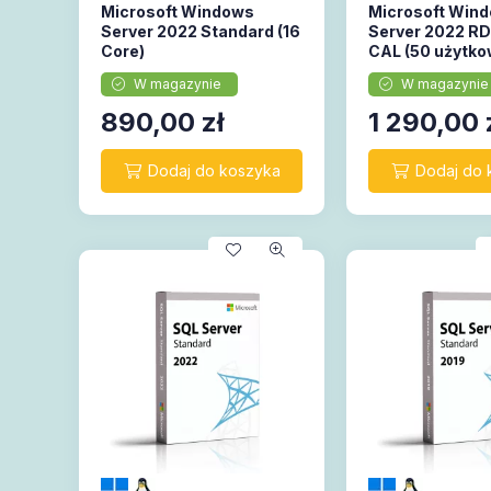
Microsoft Windows
Microsoft Win
Server 2022 Standard (16
Server 2022 RD
Core)
CAL (50 użytko
W magazynie
W magazynie
890,00
zł
1 290,00