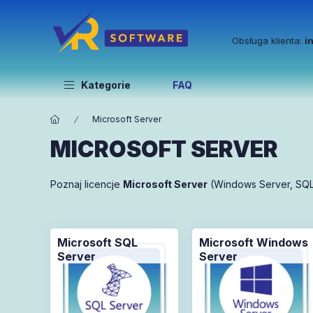
Obsługa klienta:
i
Kategorie
FAQ
Microsoft Server
MICROSOFT SERVER
Poznaj licencje
Microsoft Server
(Windows Server, SQL
Microsoft SQL
Microsoft Windows
Server
Server