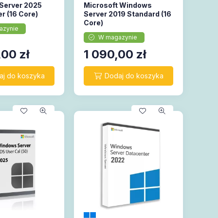
Server 2025
Microsoft Windows
r (16 Core)
Server 2019 Standard (16
Core)
azynie
W magazynie
,00
zł
1 090,00
zł