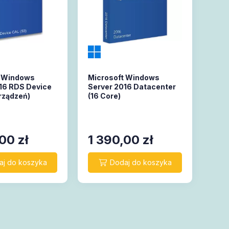
t Windows
Microsoft Windows
16 RDS Device
Server 2016 Datacenter
rządzeń)
(16 Core)
,00
zł
1 390,00
zł