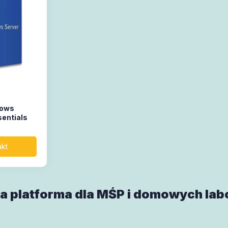
dows
sentials
a platforma dla MŚP i domowych lab