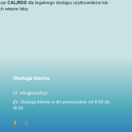
ncje
CAL/RDS
dla legalnego dostępu użytkowników lub
h własne laby.
Obsługa klienta
info@vrsoft.pl
Obsługa klienta w dni powszednie od 8:00 do
16:00