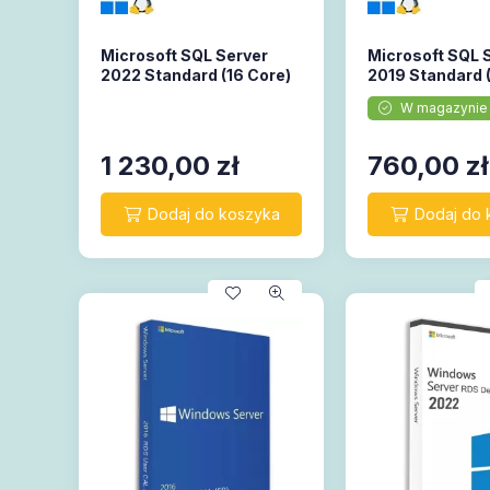
Microsoft SQL Server
Microsoft SQL 
2022 Standard (16 Core)
2019 Standard 
W magazynie
1 230,00
zł
760,00
zł