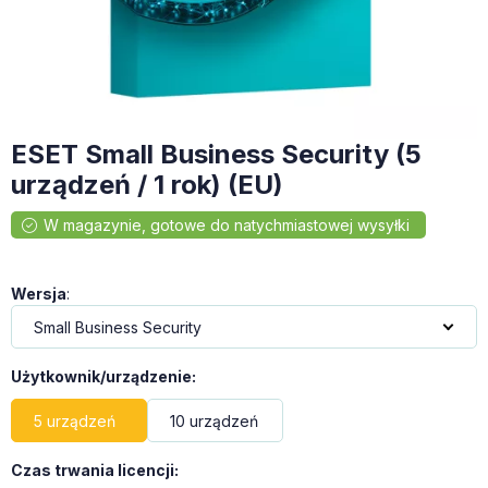
ESET Small Business Security (5
urządzeń / 1 rok) (EU)
Wersja
:
Użytkownik/urządzenie
:
5 urządzeń
10 urządzeń
Czas trwania licencji
: