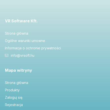
VR Software Kft.
Strona główna
Ogólne warunki umowne
Informacja o ochronie prywatności
info@vrsoft.hu
Mapa witryny
Strona główna
Produkty
Zaloguj się
Rejestracja