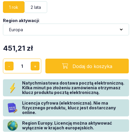
1 rok
2 lata
Region aktywacji
:
451,21
zł
Dodaj do koszyka
Natychmiastowa dostawa pocztą elektroniczną.
Kilka minut po złożeniu zamówienia otrzymasz
klucz produktu pocztą elektroniczną.
Licencja cyfrowa (elektroniczna). Nie ma
fizycznego produktu, klucz jest dostarczany
online.
Region Europy. Licencję można aktywować
wyłącznie w krajach europejskich.