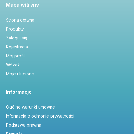
Mapa witryny
Strona główna
Produkty
Zaloguj się
Rejestracja
Mój profil
Wózek
Moje ulubione
Informacje
Ogólne warunki umowne
Informacja o ochronie prywatności
Podstawa prawna
Płatność