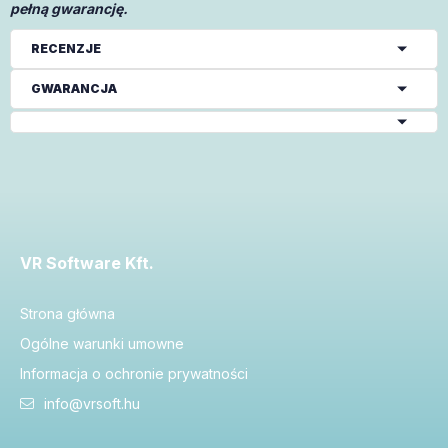
pełną gwarancję.
RECENZJE
GWARANCJA
VR Software Kft.
Strona główna
Ogólne warunki umowne
Informacja o ochronie prywatności
info@vrsoft.hu