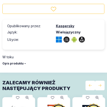
Opublikowany przez
:
Kaspersky
Język
:
Wielojęzyczny
Użycie
:
W toku
Opis produktu
ZALECAMY RÓWNIEŻ
NASTĘPUJĄCY PRODUKTY