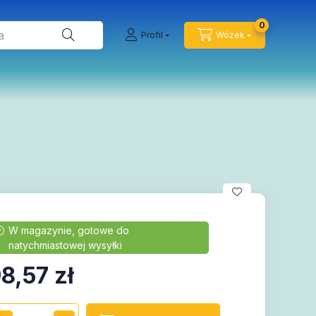
0
Profil
Wózek
8,57
zł