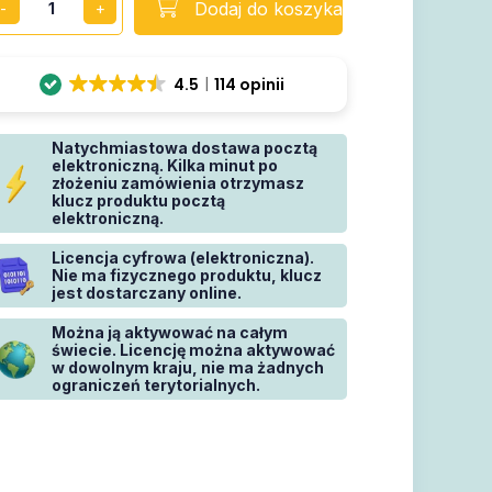
Dodaj do koszyka
4.5
114 opinii
Natychmiastowa dostawa pocztą
elektroniczną. Kilka minut po
złożeniu zamówienia otrzymasz
klucz produktu pocztą
elektroniczną.
Licencja cyfrowa (elektroniczna).
Nie ma fizycznego produktu, klucz
jest dostarczany online.
Można ją aktywować na całym
świecie. Licencję można aktywować
w dowolnym kraju, nie ma żadnych
ograniczeń terytorialnych.