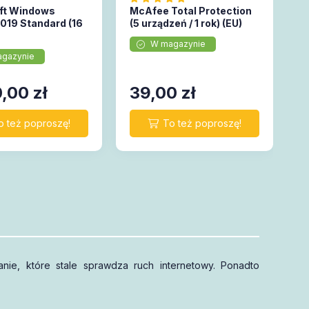
ft Windows
McAfee Total Protection
2019 Standard (16
(5 urządzeń / 1 rok) (EU)
W magazynie
gazynie
0,00
zł
39,00
zł
nie, które stale sprawdza ruch internetowy. Ponadto