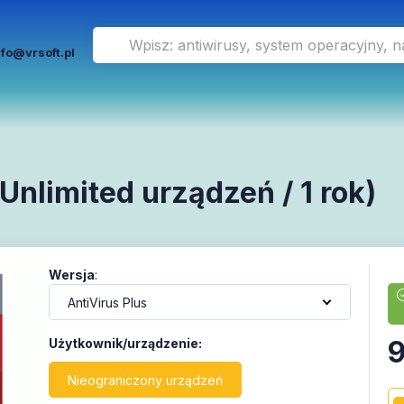
nfo@vrsoft.pl
Unlimited urządzeń / 1 rok)
Wersja
:
9
Użytkownik/urządzenie
:
Nieograniczony urządzeń