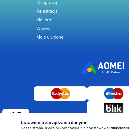
Zaloguj się
Rejestracja
Mój profil
Wózek
Moje ulubione
Ustawienia zarządzania danymi
Nasza strona używa plików cookie dla podstawowej funkcjonalno