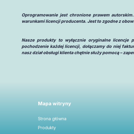
Oprogramowanie jest chronione prawem autorskim.
warunkami licencji producenta. Jest to zgodne z obow
Nasze produkty to wyłącznie oryginalne licencje
pochodzenie każdej licencji, dołączamy do niej fakt
nasz dział obsługi klienta chętnie służy pomocą – za
Mapa witryny
Strona główna
Produkty