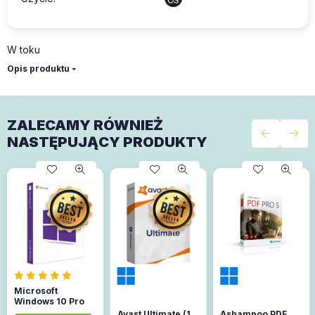
W toku
Opis produktu
ZALECAMY RÓWNIEŻ
NASTĘPUJĄCY PRODUKTY
Microsoft
Windows 10 Pro
Avast Ultimate (1
Ashampoo PDF