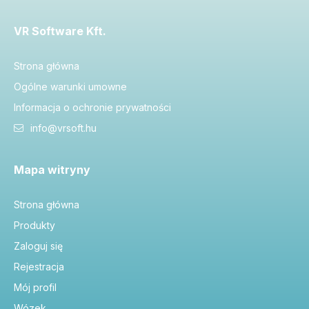
VR Software Kft.
Strona główna
Ogólne warunki umowne
Informacja o ochronie prywatności
info@vrsoft.hu
Mapa witryny
Strona główna
Produkty
Zaloguj się
Rejestracja
Mój profil
Wózek