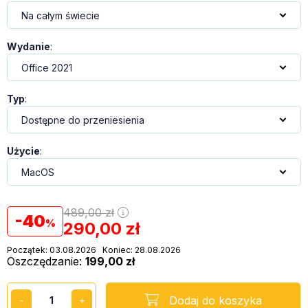
Wydanie
:
Typ
:
Użycie
:
489,00
zł
40
290,00
zł
Początek: 03.08.2026
Koniec: 28.08.2026
Oszczędzanie
199,00 zł
Dodaj do koszyka