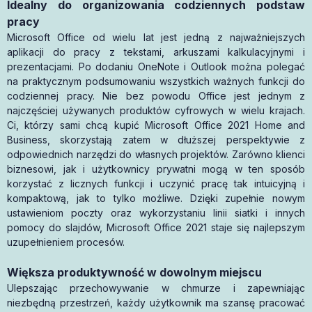
Idealny do organizowania codziennych podstaw
pracy
Microsoft Office od wielu lat jest jedną z najważniejszych
aplikacji do pracy z tekstami, arkuszami kalkulacyjnymi i
prezentacjami. Po dodaniu OneNote i Outlook można polegać
na praktycznym podsumowaniu wszystkich ważnych funkcji do
codziennej pracy. Nie bez powodu Office jest jednym z
najczęściej używanych produktów cyfrowych w wielu krajach.
Ci, którzy sami chcą kupić Microsoft Office 2021 Home and
Business, skorzystają zatem w dłuższej perspektywie z
odpowiednich narzędzi do własnych projektów. Zarówno klienci
biznesowi, jak i użytkownicy prywatni mogą w ten sposób
korzystać z licznych funkcji i uczynić pracę tak intuicyjną i
kompaktową, jak to tylko możliwe. Dzięki zupełnie nowym
ustawieniom poczty oraz wykorzystaniu linii siatki i innych
pomocy do slajdów, Microsoft Office 2021 staje się najlepszym
uzupełnieniem procesów.
Większa produktywność w dowolnym miejscu
Ulepszając przechowywanie w chmurze i zapewniając
niezbędną przestrzeń, każdy użytkownik ma szansę pracować