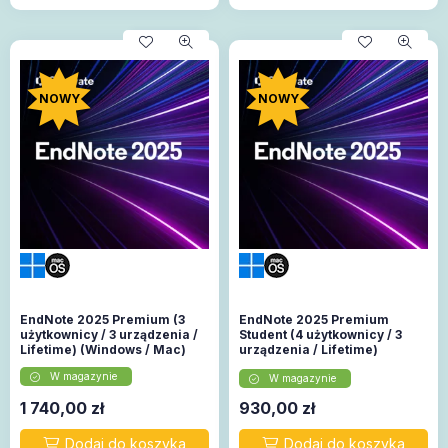
NOWY
NOWY
EndNote 2025 Premium (3
EndNote 2025 Premium
użytkownicy / 3 urządzenia /
Student (4 użytkownicy / 3
Lifetime) (Windows / Mac)
urządzenia / Lifetime)
(Windows / Mac)
W magazynie
W magazynie
1 740,00
zł
930,00
zł