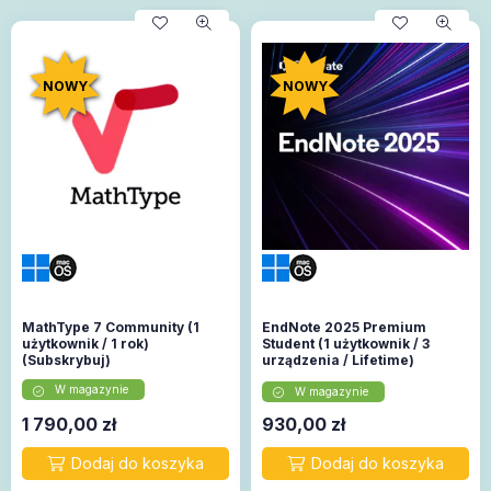
NOWY
NOWY
MathType 7 Community (1
EndNote 2025 Premium
użytkownik / 1 rok)
Student (1 użytkownik / 3
(Subskrybuj)
urządzenia / Lifetime)
(Windows / Mac)
W magazynie
W magazynie
1 790,00
zł
930,00
zł