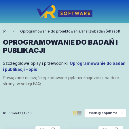
Oprogramowanie do projektowania/analizy/badań (Alfasoft)
OPROGRAMOWANIE DO BADAŃ I
PUBLIKACJI
Szczegółowe opisy i przewodniki:
Oprogramowanie do badań
i publikacji – opis
Powiązane najczęściej zadawane pytania znajdziesz na dole
strony, w sekcji FAQ.
Wszystkie produkty w kategorii
10
produkt
1
10