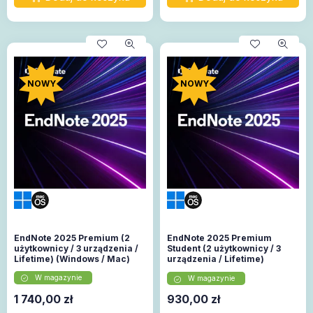
NOWY
NOWY
EndNote 2025 Premium (2
EndNote 2025 Premium
użytkownicy / 3 urządzenia /
Student (2 użytkownicy / 3
Lifetime) (Windows / Mac)
urządzenia / Lifetime)
(Windows / Mac)
W magazynie
W magazynie
1 740,00
zł
930,00
zł