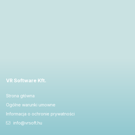
VR Software Kft.
Strona główna
Ogólne warunki umowne
Informacja o ochronie prywatności
info@vrsoft.hu