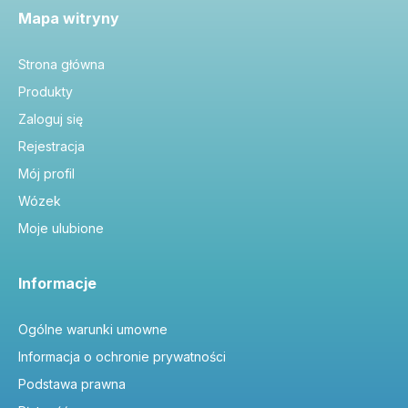
Mapa witryny
Strona główna
Produkty
Zaloguj się
Rejestracja
Mój profil
Wózek
Moje ulubione
Informacje
Ogólne warunki umowne
Informacja o ochronie prywatności
Podstawa prawna