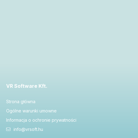
VR Software Kft.
Strona główna
Ogólne warunki umowne
Informacja o ochronie prywatności
info@vrsoft.hu