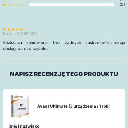
(0)
Ewa
07.08.2025
Realizacja zamówienia bez żadnych zastrzeżeń.Instrukcja
obsługi bardzo czytelna.
NAPISZ RECENZJĘ TEGO PRODUKTU
Avast Ultimate (3 urządzenia / 1 rok)
Imię i nazwisko