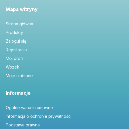
Mapa witryny
Strona główna
Produkty
Zaloguj się
Rejestracja
Mój profil
Wózek
Moje ulubione
Informacje
Ogólne warunki umowne
Informacja o ochronie prywatności
Podstawa prawna