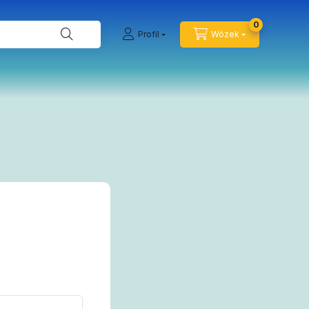
0
Profil
Wózek