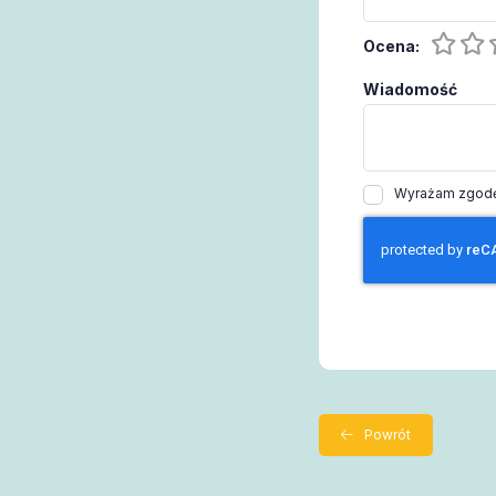
Ocena:
Wiadomość
Wyrażam zgodę 
Powrót