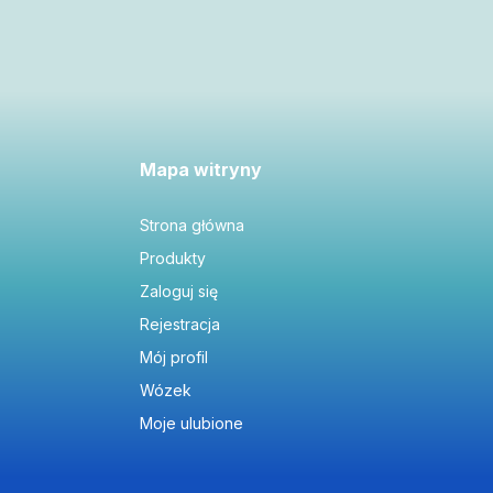
Mapa witryny
Strona główna
Produkty
Zaloguj się
Rejestracja
Mój profil
Wózek
Moje ulubione