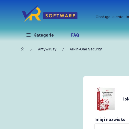
Obsługa klienta:
i
Kategorie
FAQ
Antywirusy
All-In-One Security
io
Imię i nazwisko