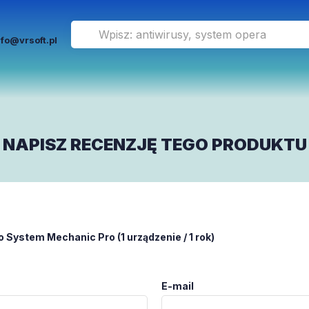
nfo@vrsoft.pl
NAPISZ RECENZJĘ TEGO PRODUKTU
lo System Mechanic Pro (1 urządzenie / 1 rok)
E-mail