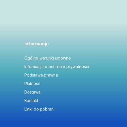
Informacje
Ogólne warunki umowne
Informacja o ochronie prywatności
Podstawa prawna
Płatność
Dostawa
Kontakt
Linki do pobrani