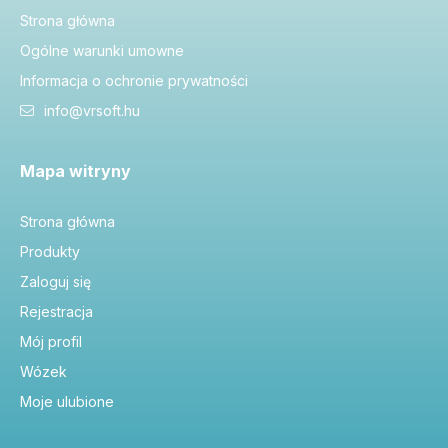
Strona główna
Ogólne warunki umowne
Informacja o ochronie prywatności
info@vrsoft.hu
Mapa witryny
Strona główna
Produkty
Zaloguj się
Rejestracja
Mój profil
Wózek
Moje ulubione