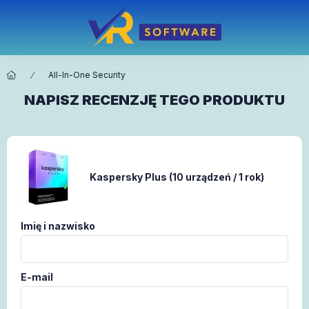
All-In-One Security
NAPISZ RECENZJĘ TEGO PRODUKTU
Kaspersky Plus (10 urządzeń / 1 rok)
Imię i nazwisko
E-mail