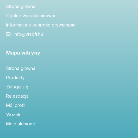
Strona główna
Ogólne warunki umowne
Informacja o ochronie prywatności
info@vrsoft.hu
Mapa witryny
Strona główna
Produkty
Zaloguj się
Rejestracja
Mój profil
Wózek
Moje ulubione