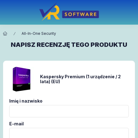
All-In-One Security
NAPISZ RECENZJĘ TEGO PRODUKTU
Kaspersky Premium (1 urządzenie / 2
lata) (EU)
Imię i nazwisko
E-mail