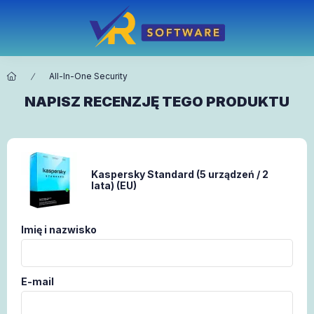
All-In-One Security
NAPISZ RECENZJĘ TEGO PRODUKTU
Kaspersky Standard (5 urządzeń / 2
lata) (EU)
Imię i nazwisko
E-mail