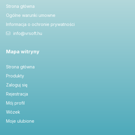
Strona główna
Ogólne warunki umowne
Informacja o ochronie prywatności
info@vrsoft.hu
Mapa witryny
Strona główna
Produkty
Zaloguj się
Rejestracja
Mój profil
Wózek
Moje ulubione