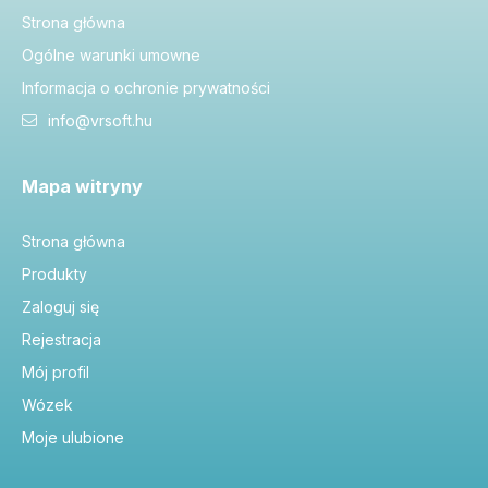
Strona główna
Ogólne warunki umowne
Informacja o ochronie prywatności
info@vrsoft.hu
Mapa witryny
Strona główna
Produkty
Zaloguj się
Rejestracja
Mój profil
Wózek
Moje ulubione