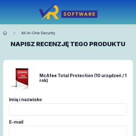
All-In-One Security
NAPISZ RECENZJĘ TEGO PRODUKTU
McAfee Total Protection (10 urządzeń / 1
rok)
Imię i nazwisko
E-mail