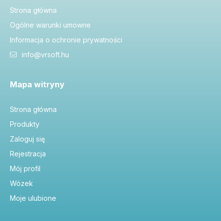
Strona główna
Ogólne warunki umowne
Informacja o ochronie prywatności
info@vrsoft.hu
Mapa witryny
Strona główna
Produkty
Zaloguj się
Rejestracja
Mój profil
Wózek
Moje ulubione