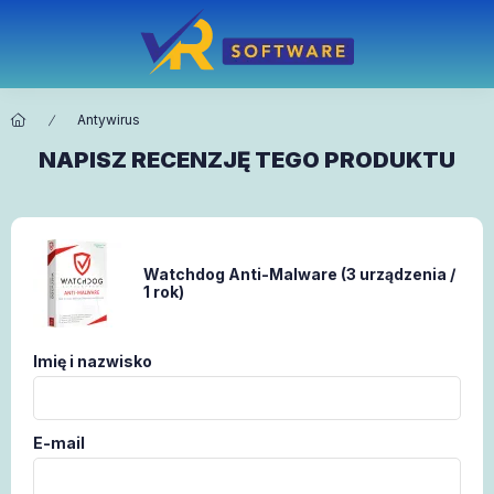
Antywirus
NAPISZ RECENZJĘ TEGO PRODUKTU
Watchdog Anti-Malware (3 urządzenia /
1 rok)
Imię i nazwisko
E-mail