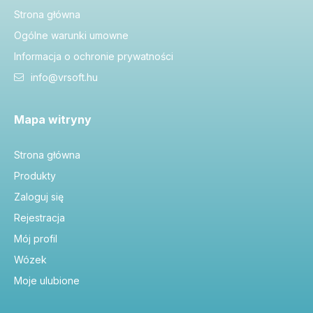
Strona główna
Ogólne warunki umowne
Informacja o ochronie prywatności
info@vrsoft.hu
Mapa witryny
Strona główna
Produkty
Zaloguj się
Rejestracja
Mój profil
Wózek
Moje ulubione