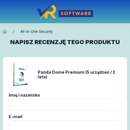
All-In-One Security
NAPISZ RECENZJĘ TEGO PRODUKTU
Panda Dome Premium (5 urządzeń / 3
lata)
Imię i nazwisko
E-mail