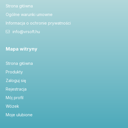
Strona główna
Ogólne warunki umowne
Informacja o ochronie prywatności
info@vrsoft.hu
Mapa witryny
Strona główna
Produkty
Zaloguj się
Rejestracja
Mój profil
Wózek
Moje ulubione