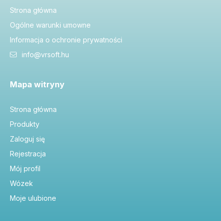
Strona główna
Ogólne warunki umowne
Informacja o ochronie prywatności
info@vrsoft.hu
Mapa witryny
Strona główna
Produkty
Zaloguj się
Rejestracja
Mój profil
Wózek
Moje ulubione