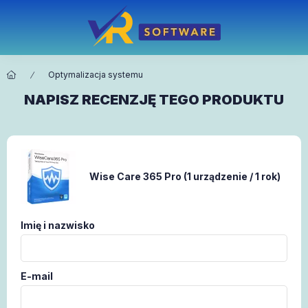
Optymalizacja systemu
NAPISZ RECENZJĘ TEGO PRODUKTU
Wise Care 365 Pro (1 urządzenie / 1 rok)
Imię i nazwisko
E-mail