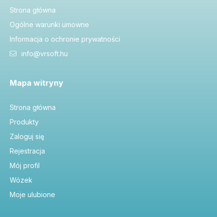
Strona główna
Ogólne warunki umowne
Informacja o ochronie prywatności
info@vrsoft.hu
Mapa witryny
Strona główna
Produkty
Zaloguj się
Rejestracja
Mój profil
Wózek
Moje ulubione