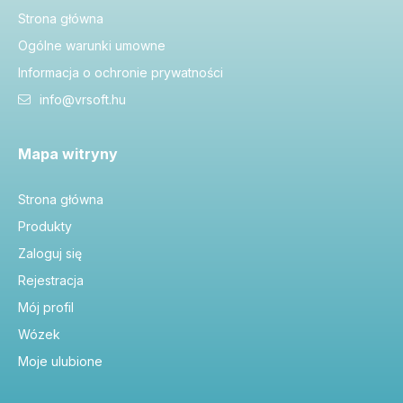
Strona główna
Ogólne warunki umowne
Informacja o ochronie prywatności
info@vrsoft.hu
Mapa witryny
Strona główna
Produkty
Zaloguj się
Rejestracja
Mój profil
Wózek
Moje ulubione