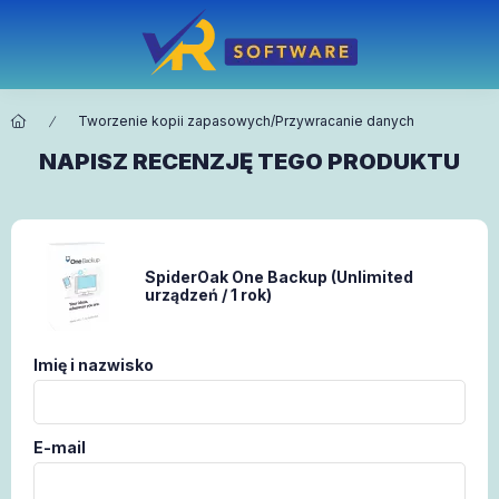
Tworzenie kopii zapasowych/Przywracanie danych
NAPISZ RECENZJĘ TEGO PRODUKTU
SpiderOak One Backup (Unlimited
urządzeń / 1 rok)
Imię i nazwisko
E-mail