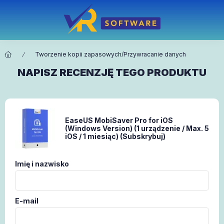
Tworzenie kopii zapasowych/Przywracanie danych
NAPISZ RECENZJĘ TEGO PRODUKTU
EaseUS MobiSaver Pro for iOS
(Windows Version) (1 urządzenie / Max. 5
iOS / 1 miesiąc) (Subskrybuj)
Imię i nazwisko
E-mail