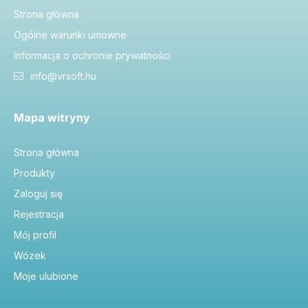
Strona główna
Ogólne warunki umowne
Informacja o ochronie prywatności
info@vrsoft.hu
Mapa witryny
Strona główna
Produkty
Zaloguj się
Rejestracja
Mój profil
Wózek
Moje ulubione