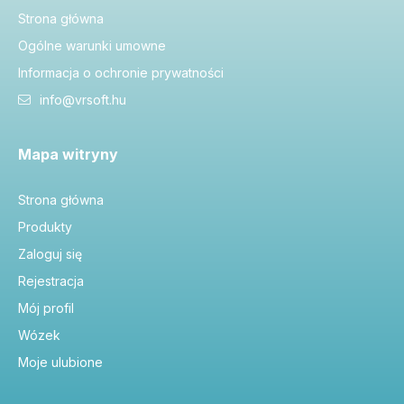
Strona główna
Ogólne warunki umowne
Informacja o ochronie prywatności
info@vrsoft.hu
Mapa witryny
Strona główna
Produkty
Zaloguj się
Rejestracja
Mój profil
Wózek
Moje ulubione