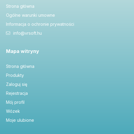
Strona główna
Ogólne warunki umowne
Informacja o ochronie prywatności
info@vrsoft.hu
Mapa witryny
Strona główna
Produkty
Zaloguj się
Rejestracja
Mój profil
Wózek
Moje ulubione