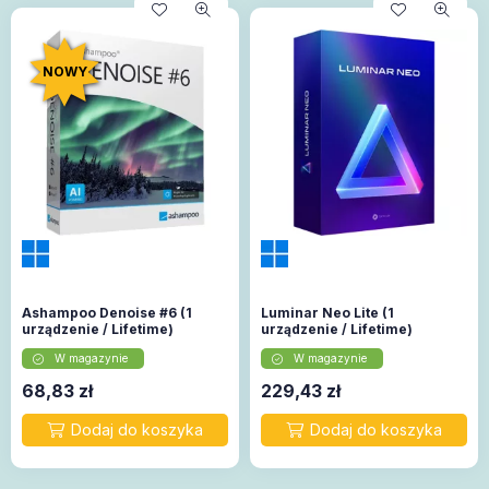
NOWY
Ashampoo Denoise #6 (1
Luminar Neo Lite (1
urządzenie / Lifetime)
urządzenie / Lifetime)
W magazynie
W magazynie
68,83
zł
229,43
zł