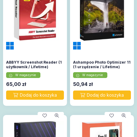
ABBYY Screenshot Reader (1
Ashampoo Photo Optimizer 11
użytkownik / Lifetime)
(1 urządzenie / Lifetime)
W magazynie
W magazynie
65,00
zł
50,94
zł