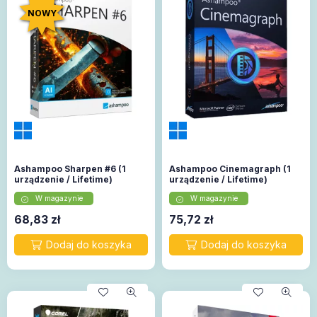
NOWY
Ashampoo Sharpen #6 (1
Ashampoo Cinemagraph (1
urządzenie / Lifetime)
urządzenie / Lifetime)
W magazynie
W magazynie
68,83
zł
75,72
zł