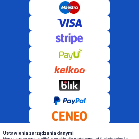
Ustawienia zarządzania danymi
Nasza strona używa plików cookie dla podstawowej funkcjonalności.