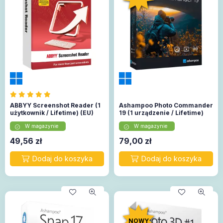
ABBYY Screenshot Reader (1
Ashampoo Photo Commander
użytkownik / Lifetime) (EU)
19 (1 urządzenie / Lifetime)
W magazynie
W magazynie
49,56
zł
79,00
zł
NOWY