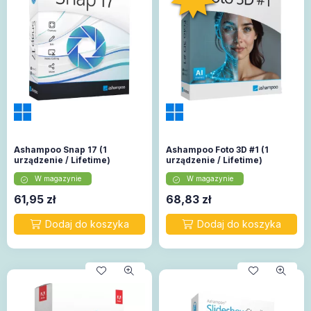
Ashampoo Snap 17 (1
Ashampoo Foto 3D #1 (1
urządzenie / Lifetime)
urządzenie / Lifetime)
W magazynie
W magazynie
61,95
zł
68,83
zł