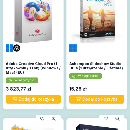
Adobe Creative Cloud Pro (1
Ashampoo Slideshow Studio
użytkownik / 1 rok) (Windows /
HD 4 (1 urządzenie / Lifetime)
Mac) (EU)
W magazynie
W magazynie
3 823,77
zł
15,28
zł