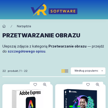
Narzędzia
PRZETWARZANIE OBRAZU
Ulepszaj zdjęcia z kategorią
Przetwarzanie obrazu
— przejdź
do
szczegółowego opisu
.
Wszystkie produkty w kategorii
22
produkt
1
22