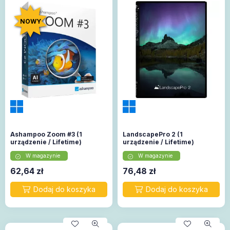
NOWY
Ashampoo Zoom #3 (1
LandscapePro 2 (1
urządzenie / Lifetime)
urządzenie / Lifetime)
W magazynie
W magazynie
62,64
zł
76,48
zł