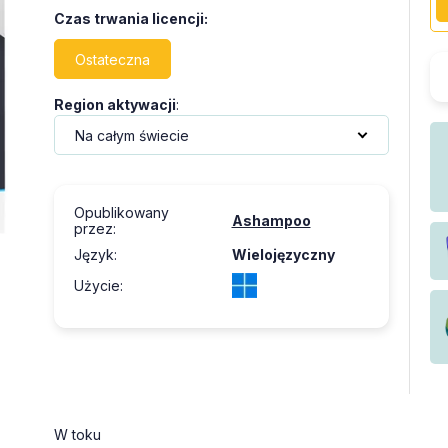
Czas trwania licencji
:
Ostateczna
Region aktywacji
:
Opublikowany
Ashampoo
przez
:
Język
:
Wielojęzyczny
Użycie
:
W toku