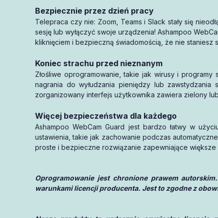
aktywację
Bezpiecznie przez dzień pracy
1 miesiąca
Telepraca czy nie: Zoom, Teams i Slack stały się nieod
sesję lub wyłączyć swoje urządzenia! Ashampoo WebCam 
kliknięciem i bezpieczną świadomością, że nie stanies
Koniec strachu przed nieznanym
Złośliwe oprogramowanie, takie jak wirusy i programy
nagrania do wyłudzania pieniędzy lub zawstydzania
zorganizowany interfejs użytkownika zawiera zielony lu
Więcej bezpieczeństwa dla każdego
Ashampoo WebCam Guard jest bardzo łatwy w użyciu i
ustawienia, takie jak zachowanie podczas automatyczne
proste i bezpieczne rozwiązanie zapewniające większe
Oprogramowanie jest chronione prawem autorskim.
warunkami licencji producenta. Jest to zgodne z obow