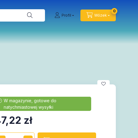
0
Profil
Wózek
7,22
zł