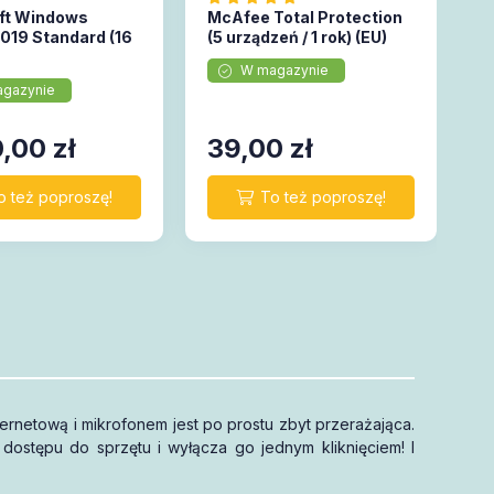
ft Windows
McAfee Total Protection
2019 Standard (16
(5 urządzeń / 1 rok) (EU)
W magazynie
gazynie
0,00
zł
39,00
zł
ternetową i mikrofonem jest po prostu zbyt przerażająca.
ostępu do sprzętu i wyłącza go jednym kliknięciem! I