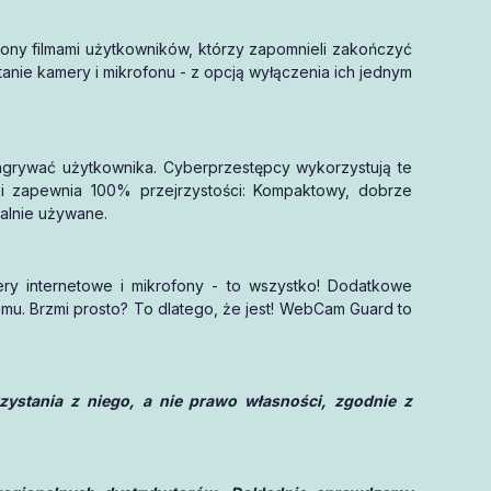
econy filmami użytkowników, którzy zapomnieli zakończyć
nie kamery i mikrofonu - z opcją wyłączenia ich jednym
nagrywać użytkownika. Cyberprzestępcy wykorzystują te
i zapewnia 100% przejrzystości: Kompaktowy, dobrze
ualnie używane.
ry internetowe i mikrofony - to wszystko! Dodatkowe
mu. Brzmi prosto? To dlatego, że jest! WebCam Guard to
stania z niego, a nie prawo własności, zgodnie z