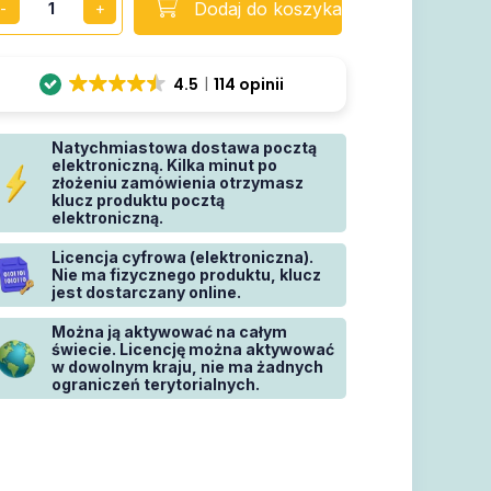
Dodaj do koszyka
4.5
114 opinii
Natychmiastowa dostawa pocztą
elektroniczną. Kilka minut po
złożeniu zamówienia otrzymasz
klucz produktu pocztą
elektroniczną.
Licencja cyfrowa (elektroniczna).
Nie ma fizycznego produktu, klucz
jest dostarczany online.
Można ją aktywować na całym
świecie. Licencję można aktywować
w dowolnym kraju, nie ma żadnych
ograniczeń terytorialnych.