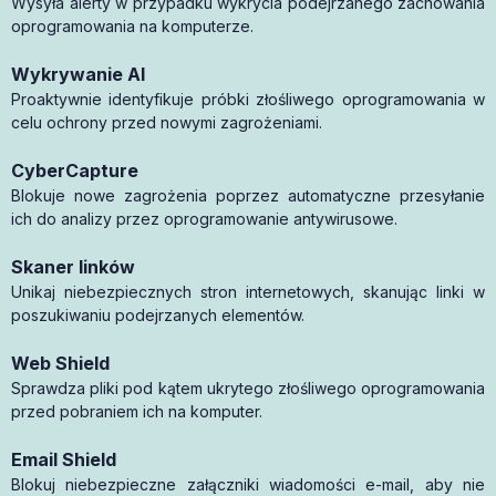
Wysyła alerty w przypadku wykrycia podejrzanego zachowania
oprogramowania na komputerze.
Wykrywanie AI
Proaktywnie identyfikuje próbki złośliwego oprogramowania w
celu ochrony przed nowymi zagrożeniami.
CyberCapture
Blokuje nowe zagrożenia poprzez automatyczne przesyłanie
ich do analizy przez oprogramowanie antywirusowe.
Skaner linków
Unikaj niebezpiecznych stron internetowych, skanując linki w
poszukiwaniu podejrzanych elementów.
Web Shield
Sprawdza pliki pod kątem ukrytego złośliwego oprogramowania
przed pobraniem ich na komputer.
Email Shield
Blokuj niebezpieczne załączniki wiadomości e-mail, aby nie