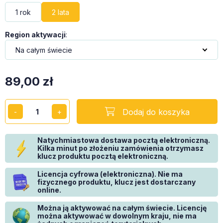
1 rok
2 lata
Region aktywacji
:
89,00
zł
Dodaj do koszyka
Natychmiastowa dostawa pocztą elektroniczną.
Kilka minut po złożeniu zamówienia otrzymasz
klucz produktu pocztą elektroniczną.
Licencja cyfrowa (elektroniczna). Nie ma
fizycznego produktu, klucz jest dostarczany
online.
Można ją aktywować na całym świecie. Licencję
można aktywować w dowolnym kraju, nie ma