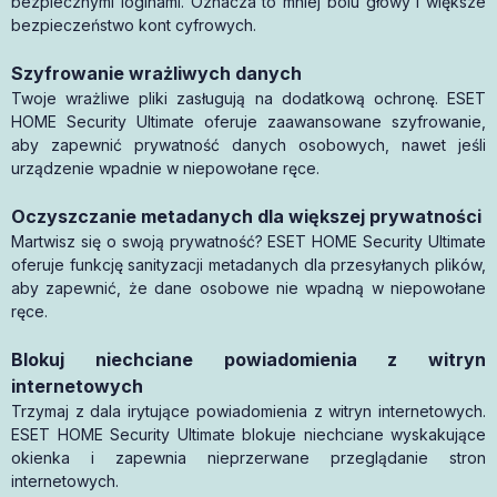
bezpiecznymi loginami. Oznacza to mniej bólu głowy i większe
bezpieczeństwo kont cyfrowych.
Szyfrowanie wrażliwych danych
Twoje wrażliwe pliki zasługują na dodatkową ochronę. ESET
HOME Security Ultimate oferuje zaawansowane szyfrowanie,
aby zapewnić prywatność danych osobowych, nawet jeśli
urządzenie wpadnie w niepowołane ręce.
Oczyszczanie metadanych dla większej prywatności
Martwisz się o swoją prywatność? ESET HOME Security Ultimate
oferuje funkcję sanityzacji metadanych dla przesyłanych plików,
aby zapewnić, że dane osobowe nie wpadną w niepowołane
ręce.
Blokuj niechciane powiadomienia z witryn
internetowych
Trzymaj z dala irytujące powiadomienia z witryn internetowych.
ESET HOME Security Ultimate blokuje niechciane wyskakujące
okienka i zapewnia nieprzerwane przeglądanie stron
internetowych.