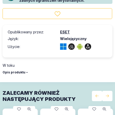
żadnych ograniczeń terytorialnych.
Opublikowany przez
:
ESET
Język
:
Wielojęzyczny
Użycie
:
W toku
Opis produktu
ZALECAMY RÓWNIEŻ
NASTĘPUJĄCY PRODUKTY