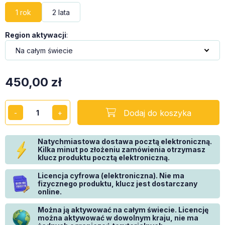
1 rok
2 lata
Region aktywacji
:
450,00
zł
Dodaj do koszyka
Natychmiastowa dostawa pocztą elektroniczną.
Kilka minut po złożeniu zamówienia otrzymasz
klucz produktu pocztą elektroniczną.
Licencja cyfrowa (elektroniczna). Nie ma
fizycznego produktu, klucz jest dostarczany
online.
Można ją aktywować na całym świecie. Licencję
można aktywować w dowolnym kraju, nie ma