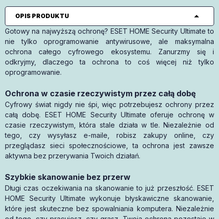
OPIS PRODUKTU
Gotowy na najwyższą ochronę? ESET HOME Security Ultimate to
nie tylko oprogramowanie antywirusowe, ale maksymalna
ochrona całego cyfrowego ekosystemu. Zanurzmy się i
odkryjmy, dlaczego ta ochrona to coś więcej niż tylko
oprogramowanie.
Ochrona w czasie rzeczywistym przez całą dobę
Cyfrowy świat nigdy nie śpi, więc potrzebujesz ochrony przez
całą dobę. ESET HOME Security Ultimate oferuje ochronę w
czasie rzeczywistym, która stale działa w tle. Niezależnie od
tego, czy wysyłasz e-maile, robisz zakupy online, czy
przeglądasz sieci społecznościowe, ta ochrona jest zawsze
aktywna bez przerywania Twoich działań.
Szybkie skanowanie bez przerw
Długi czas oczekiwania na skanowanie to już przeszłość. ESET
HOME Security Ultimate wykonuje błyskawiczne skanowanie,
które jest skuteczne bez spowalniania komputera. Niezależnie
od tego, czy pracujesz, czy grasz, Twoja ochrona pozostaje w