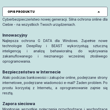
OPIS PRODUKTU
Cyberbezpieczeństwo nowej generacji. Silna ochrona online dla
Ciebie - na wszystkich Twoich urządzeniach.
Innowacyjny
Najlepsza ochrona G DATA dla Windows. Zupełnie nowe
technologie DeepRay i BEAST wykorzystują sztuczną
inteligencję i analizę behawioralną do wykrywania
zakamuflowanego i nieznanego wcześniej złośliwego
oprogramowania.
Bezpieczeństwo w Internecie
Ataki podczas bankowości i zakupów online, podejrzane strony
internetowe, podejrzane wiadomości e-mail? Żaden problem. Po
prostu korzystaj z Internetu, a oprogramowanie zajmie się
resztą.
Zapora sieciowa
Monitoruje wszystkie połączenia przychodzące i wychodzące