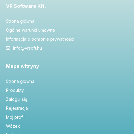
VR Software Kft.
Strona główna
Ogólne warunki umowne
Informacja o ochronie prywatności
info@vrsoft.hu
Mapa witryny
Strona główna
Produkty
Zaloguj się
Rejestracja
Mój profil
Wózek