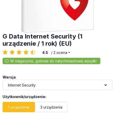
G Data Internet Security (1
urządzenie / 1 rok) (EU)
4.5
/ 2 ocena
Wersja
:
Użytkownik/urządzenie
:
1 urządzenie
3 urządzenia