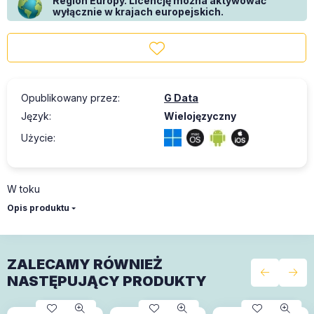
Region Europy. Licencję można aktywować
wyłącznie w krajach europejskich.
Opublikowany przez
:
G Data
Język
:
Wielojęzyczny
Użycie
:
W toku
Opis produktu
ZALECAMY RÓWNIEŻ
NASTĘPUJĄCY PRODUKTY