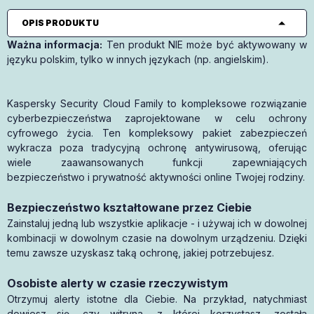
OPIS PRODUKTU
Ważna informacja:
Ten produkt NIE może być aktywowany w
języku polskim, tylko w innych językach (np. angielskim).
Kaspersky Security Cloud Family to kompleksowe rozwiązanie
cyberbezpieczeństwa zaprojektowane w celu ochrony
cyfrowego życia. Ten kompleksowy pakiet zabezpieczeń
wykracza poza tradycyjną ochronę antywirusową, oferując
wiele zaawansowanych funkcji zapewniających
bezpieczeństwo i prywatność aktywności online Twojej rodziny.
Bezpieczeństwo kształtowane przez Ciebie
Zainstaluj jedną lub wszystkie aplikacje - i używaj ich w dowolnej
kombinacji w dowolnym czasie na dowolnym urządzeniu. Dzięki
temu zawsze uzyskasz taką ochronę, jakiej potrzebujesz.
Osobiste alerty w czasie rzeczywistym
Otrzymuj alerty istotne dla Ciebie. Na przykład, natychmiast
dowiesz się, czy witryna, z której korzystasz, została