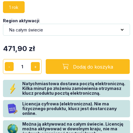
1 rok
Region aktywacji
:
471,90
zł
Dodaj do koszyka
Natychmiastowa dostawa pocztą elektroniczną.
Kilka minut po złożeniu zamówienia otrzymasz
klucz produktu pocztą elektroniczną.
Licencja cyfrowa (elektroniczna). Nie ma
fizycznego produktu, klucz jest dostarczany
online.
Można ją aktywować na całym świecie. Licencję
można aktywować w dowolnym kraju, nie ma