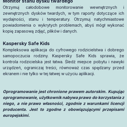
Monitor stanu dysku twardego
Otrzymuj całodobowe monitorowanie wewnętrznych i
zewnętrznych dysków twardych, w tym raporty dotyczące ich
wydajności, stanu i temperatury. Otrzymuj natychmiastowe
powiadomienia o wykrytych problemach, abyś mógł wykonać
kopię zapasową zdjęć, plików i danych.
Kaspersky Safe Kids
Kompleksowa aplikacja do cyfrowego rodzicielstwa i dobrego
samopoczucia rodziny. Kaspersky Safe Kids sprawia, że
kontrola rodzicielska jest łatwa. Śledź miejsce pobytu i nawyki
urządzeń, ograniczaj treści, równoważ czas spędzany przed
ekranem i nie tylko w tej łatwej w użyciu aplikacji.
Oprogramowanie jest chronione prawem autorskim. Kupując
oprogramowanie, użytkownik nabywa prawo do korzystania z
niego, a nie prawo własności, zgodnie z warunkami licencji
producenta. Jest to zgodne z obowiązującymi przepisami
europejskimi.