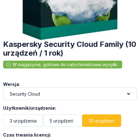
Kaspersky Security Cloud Family (10
urządzeń / 1 rok)
Wersja
:
Użytkownik/urządzenie
:
3 urządzenia
5 urządzeń
10 urządzeń
Czas trwania licencji
: