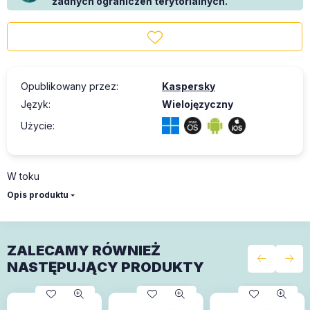
żadnych ograniczeń terytorialnych.
Opublikowany przez
:
Kaspersky
Język
:
Wielojęzyczny
Użycie
:
W toku
Opis produktu
ZALECAMY RÓWNIEŻ
NASTĘPUJĄCY PRODUKTY