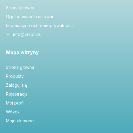
Strona główna
Ogólne warunki umowne
Informacja o ochronie prywatności
info@vrsoft.hu
Mapa witryny
Strona główna
Produkty
Zaloguj się
Rejestracja
Mój profil
Wózek
Moje ulubione