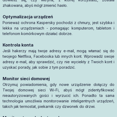
zhakowana, abyś mógł zmienić hasło.
Optymalizacja urządzeń
Ponieważ ochrona Kaspersky pochodzi z chmury, jest szybka i
lekka na urządzeniach - pomagając komputerom, tabletom i
telefonom komórkowym działać dobrze.
Kontrola konta
Jeśli hakerzy mają twoje adresy e-mail, mogą włamać się do
twojego Netflixa, Facebooka lub innych kont. Wprowadź swoje
adresy e-mail, aby sprawdzić, czy nie wyciekły z Twoich kont i
uzyskać porady, jak sobie z tym poradzić.
Monitor sieci domowej
Otrzymuj powiadomienia, gdy nowe urządzenie dołączy do
Twojej domowej sieci Wi-Fi, abyś mógł zidentyfikować
nieautoryzowanych gości i wyrzucić ich. Ponadto ta sama
technologia umożliwia monitorowanie inteligentnych urządzeń,
takich jak termostat, piekarnik czy dzwonek do drzwi.