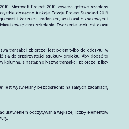
2019. Microsoft Project 2019 zawiera gotowe szablony
ystkie dostępne funkcje. Edycja Project Standard 2019
ramami i kosztami, zadaniami, analizami biznesowymi i
inimalizować czas szkolenia. Tworzenie wielu osi czasu
azwa transakcji zbiorczej jest polem tylko do odczytu, w
 się do przejrzystości struktury projektu. Aby dodać to
w kolumnę, a następnie Nazwa transakcji zbiorczej z listy
adań jest wyświetlany bezpośrednio na samych zadaniach,
nad ułatwieniem odczytywania większej liczby elementów
tury.