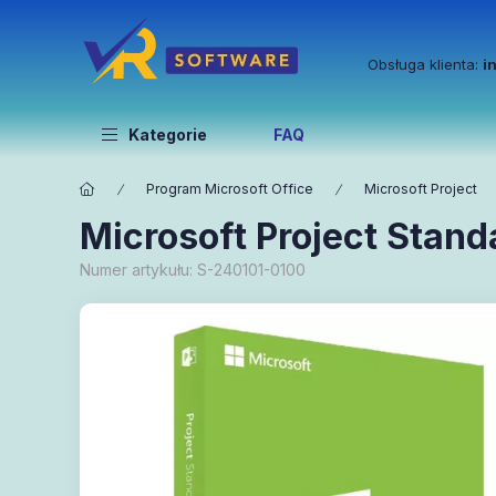
Obsługa klienta:
i
Kategorie
FAQ
Program Microsoft Office
Microsoft Project
Microsoft Project Stand
Numer artykułu:
S-240101-0100