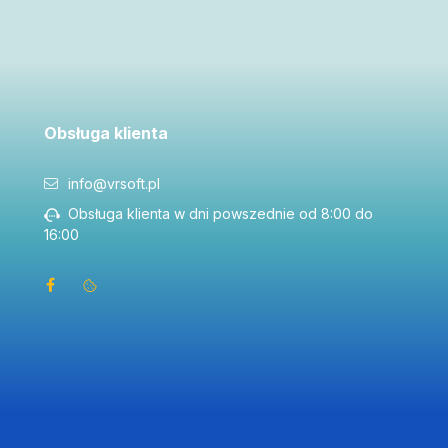
Obsługa klienta
info@vrsoft.pl
Obsługa klienta w dni powszednie od 8:00 do
16:00