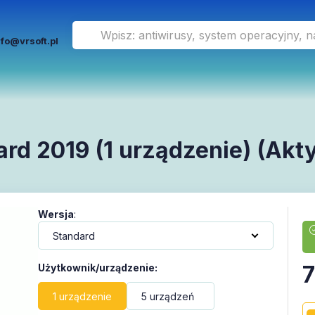
nfo@vrsoft.pl
ard 2019 (1 urządzenie) (Akt
Wersja
:
7
Użytkownik/urządzenie
:
1 urządzenie
5 urządzeń