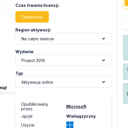
Czas trwania licencji
:
Ostateczna
Region aktywacji
:
Wydanie
:
Typ
:
nią!
Opublikowany
Microsoft
przez
:
Język
:
Wielojęzyczny
Użycie
: