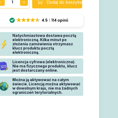
Dodaj do koszyka
4.5
114 opinii
Natychmiastowa dostawa pocztą
elektroniczną. Kilka minut po
złożeniu zamówienia otrzymasz
klucz produktu pocztą
elektroniczną.
Licencja cyfrowa (elektroniczna).
Nie ma fizycznego produktu, klucz
jest dostarczany online.
Można ją aktywować na całym
świecie. Licencję można aktywować
w dowolnym kraju, nie ma żadnych
ograniczeń terytorialnych.