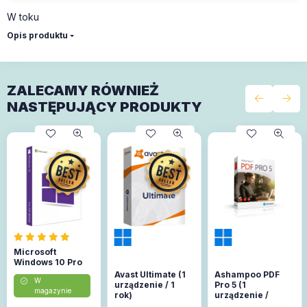
W toku
Opis produktu
ZALECAMY RÓWNIEŻ
NASTĘPUJĄCY PRODUKTY
Microsoft
Windows 10 Pro
Avast Ultimate (1
Ashampoo PDF
W
urządzenie / 1
Pro 5 (1
magazynie
rok)
urządzenie /
Lifetime)