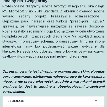
Idealny dla Twojej firmy
Profesjonalne diagramy można tworzyć w mgnieniu oka dzięki
MS Microsoft Visio 2016 Standard. Z ekranu głównego można
wybrać żądany projekt. Przejrzyście rozmieszczone i
ulepszone paski narzędzi oraz funkcja "przeciągnij i upuść"
sprawiają, że najważniejsze narzędzia są zawsze dostępne.
Różne kształty i rozmiary mogą być łączone w celu utworzenia
kompleksowych i znaczących diagramów. Na przykład, można
utworzyć informacyjny schemat organizacyjny firmy na stronę
internetową firmy lub podsumować ważne wytyczne dla
klientów. Narzędzia do udostępniania plików umożliwiają różnym
użytkownikom wspólną pracę nad jednym diagramem.
Oprogramowanie jest chronione prawem autorskim. Kupując
oprogramowanie, użytkownik nabywa prawo do korzystania z
niego, a nie prawo własności, zgodnie z warunkami licencji
producenta. Jest to zgodne z obowiązującymi przepisami
europejskimi.
RECENZJE