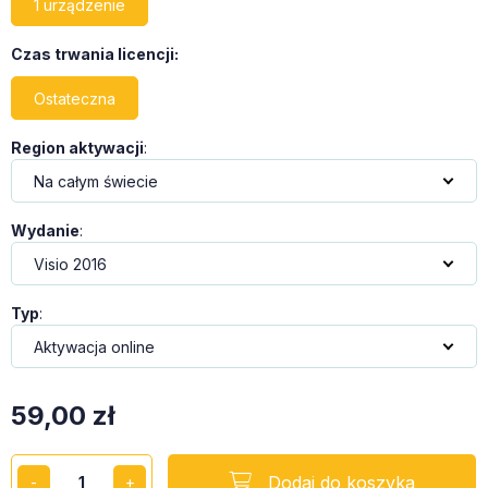
1 urządzenie
Czas trwania licencji
:
Ostateczna
Region aktywacji
:
Wydanie
:
Typ
:
59,00
zł
Dodaj do koszyka