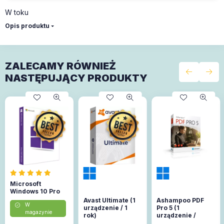
W toku
Opis produktu
ZALECAMY RÓWNIEŻ
NASTĘPUJĄCY PRODUKTY
Microsoft
Windows 10 Pro
Avast Ultimate (1
Ashampoo PDF
W
urządzenie / 1
Pro 5 (1
magazynie
rok)
urządzenie /
Lifetime)