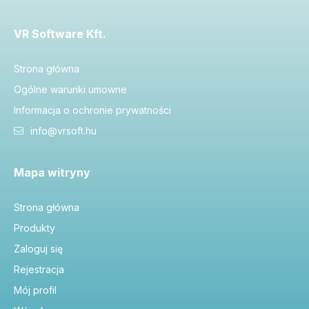
VR Software Kft.
Strona główna
Ogólne warunki umowne
Informacja o ochronie prywatności
info@vrsoft.hu
Mapa witryny
Strona główna
Produkty
Zaloguj się
Rejestracja
Mój profil