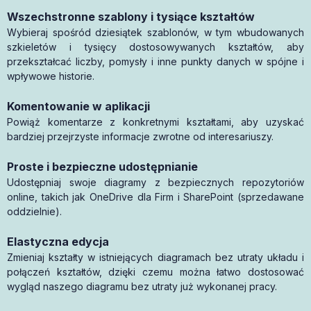
Wszechstronne szablony i tysiące kształtów
Wybieraj spośród dziesiątek szablonów, w tym wbudowanych
szkieletów i tysięcy dostosowywanych kształtów, aby
przekształcać liczby, pomysły i inne punkty danych w spójne i
wpływowe historie.
Komentowanie w aplikacji
Powiąż komentarze z konkretnymi kształtami, aby uzyskać
bardziej przejrzyste informacje zwrotne od interesariuszy.
Proste i bezpieczne udostępnianie
Udostępniaj swoje diagramy z bezpiecznych repozytoriów
online, takich jak OneDrive dla Firm i SharePoint (sprzedawane
oddzielnie).
Elastyczna edycja
Zmieniaj kształty w istniejących diagramach bez utraty układu i
połączeń kształtów, dzięki czemu można łatwo dostosować
wygląd naszego diagramu bez utraty już wykonanej pracy.