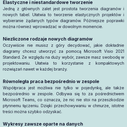
Elastyczne i niestandardowe tworzenie
Jedną z głównych zalet jest prostota tworzenia diagramów i
nowych tabel. Ułatwia to tworzenie elastycznych projektów i
wybieranie żądanych typów diagramów. Późniejsze poprawki
można również wprowadzać w dowolnym momencie.
Niezliczone rodzaje nowych diagramów
Oczywiście nie musisz z góry decydować, jakie dokładnie
diagramy chcesz utworzyć za pomocą Microsoft Visio 2021
Standard. Ze względu na duży wybór, zawsze masz swobodę w
projektowaniu. Ułatwia to korzystanie z kompaktowych
rozwiązań nawet w każdej branży.
Równoległa praca bezpośrednio w zespole
Współpraca jest możliwa nie tylko w pojedynkę, ale także
bezpośrednio w zespole. Odbywa się to za pośrednictwem
Microsoft Teams, co oznacza, że nic nie stoi na przeszkodzie
płynnemu łączeniu. Dzięki przechowywaniu w chmurze, istotne
treści można szybko odzyskać.
Wykresy zawsze oparte na danych