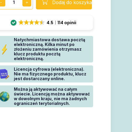
Dodaj do koszyka
4.5
114 opinii
Natychmiastowa dostawa pocztą
elektroniczną. Kilka minut po
złożeniu zamówienia otrzymasz
klucz produktu pocztą
elektroniczną.
Licencja cyfrowa (elektroniczna).
Nie ma fizycznego produktu, klucz
jest dostarczany online.
Można ją aktywować na całym
świecie. Licencję można aktywować
w dowolnym kraju, nie ma żadnych
ograniczeń terytorialnych.