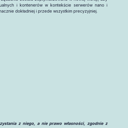
tualnych i kontenerów w kontekście serwerów nano i
acznie dokładniej i przede wszystkim precyzyjniej.
stania z niego, a nie prawo własności, zgodnie z