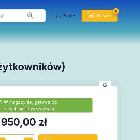
0
Profil
Wózek
użytkowników)
 950,00
zł