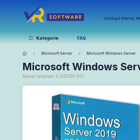
Obsługa klienta:
i
Kategorie
FAQ
Microsoft Server
Microsoft Windows Server
Microsoft Windows Ser
Numer artykułu:
S-240101-1137