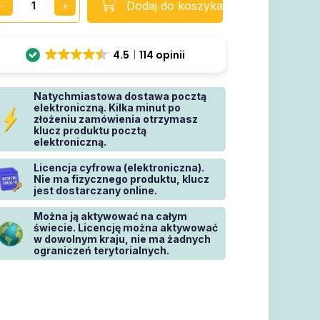
Dodaj do koszyka
4.5
114 opinii
Natychmiastowa dostawa pocztą
elektroniczną. Kilka minut po
złożeniu zamówienia otrzymasz
klucz produktu pocztą
elektroniczną.
Licencja cyfrowa (elektroniczna).
Nie ma fizycznego produktu, klucz
jest dostarczany online.
Można ją aktywować na całym
świecie. Licencję można aktywować
w dowolnym kraju, nie ma żadnych
ograniczeń terytorialnych.