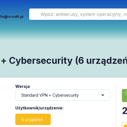
nfo@vrsoft.pl
 Cybersecurity (6 urządzeń 
Wersja
:
Użytkownik/urządzenie
:
6 urządzeń