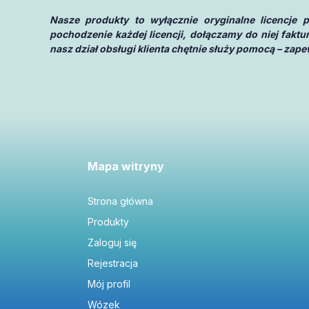
Nasze produkty to wyłącznie oryginalne licencje
pochodzenie każdej licencji, dołączamy do niej fakt
nasz dział obsługi klienta chętnie służy pomocą – za
Mapa witryny
Strona główna
Produkty
Zaloguj się
Rejestracja
Mój profil
Wózek