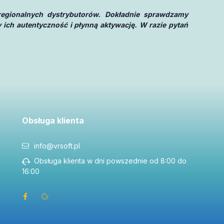
regionalnych dystrybutorów. Dokładnie sprawdzamy
 ich autentyczność i płynną aktywację. W razie pytań
Obsługa klienta
info@vrsoft.pl
Obsługa klienta w dni powszednie od 8:00 do
16:00