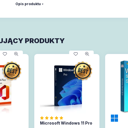
Opis produktu
UJĄCY PRODUKTY
Microsoft Windows 11 Pro