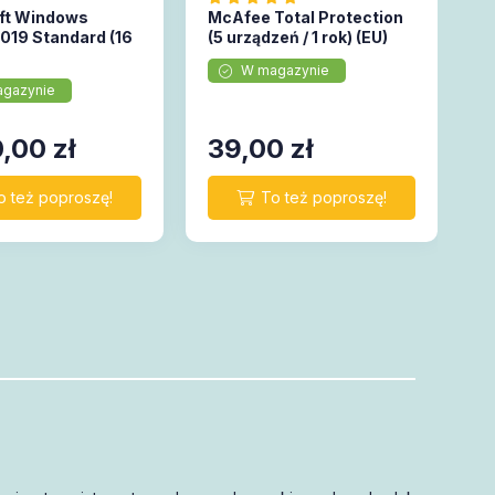
ft Windows
McAfee Total Protection
2019 Standard (16
(5 urządzeń / 1 rok) (EU)
W magazynie
gazynie
0,00
zł
39,00
zł