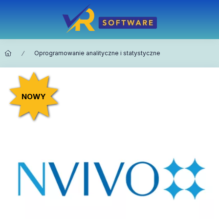
Oprogramowanie analityczne i statystyczne
NOWY