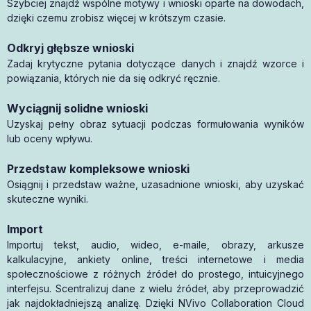
Szybciej znajdź wspólne motywy i wnioski oparte na dowodach,
dzięki czemu zrobisz więcej w krótszym czasie.
Odkryj głębsze wnioski
Zadaj krytyczne pytania dotyczące danych i znajdź wzorce i
powiązania, których nie da się odkryć ręcznie.
Wyciągnij solidne wnioski
Uzyskaj pełny obraz sytuacji podczas formułowania wyników
lub oceny wpływu.
Przedstaw kompleksowe wnioski
Osiągnij i przedstaw ważne, uzasadnione wnioski, aby uzyskać
skuteczne wyniki.
Import
Importuj tekst, audio, wideo, e-maile, obrazy, arkusze
kalkulacyjne, ankiety online, treści internetowe i media
społecznościowe z różnych źródeł do prostego, intuicyjnego
interfejsu. Scentralizuj dane z wielu źródeł, aby przeprowadzić
jak najdokładniejszą analizę. Dzięki NVivo Collaboration Cloud