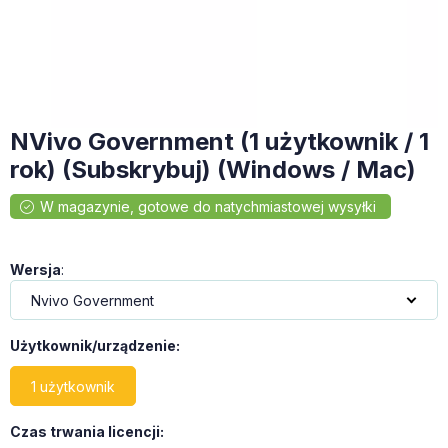
NVivo Government (1 użytkownik / 1
rok) (Subskrybuj) (Windows / Mac)
Wersja
:
Użytkownik/urządzenie
:
1 użytkownik
Czas trwania licencji
: