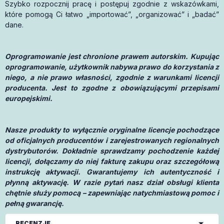
Szybko rozpocznij pracę i postępuj zgodnie z wskazówkami,
które pomogą Ci łatwo „importować”, „organizować” i „badać”
dane.
Oprogramowanie jest chronione prawem autorskim. Kupując
oprogramowanie, użytkownik nabywa prawo do korzystania z
niego, a nie prawo własności, zgodnie z warunkami licencji
producenta. Jest to zgodne z obowiązującymi przepisami
europejskimi.
Nasze produkty to wyłącznie oryginalne licencje pochodzące
od oficjalnych producentów i zarejestrowanych regionalnych
dystrybutorów. Dokładnie sprawdzamy pochodzenie każdej
licencji, dołączamy do niej fakturę zakupu oraz szczegółową
instrukcję aktywacji. Gwarantujemy ich autentyczność i
płynną aktywację. W razie pytań nasz dział obsługi klienta
chętnie służy pomocą – zapewniając natychmiastową pomoc i
pełną gwarancję.
RECENZJE