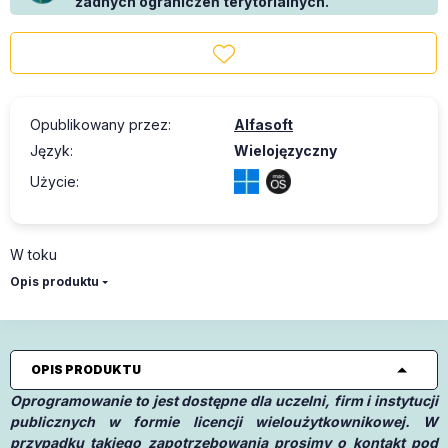
żadnych ograniczeń terytorialnych.
Opublikowany przez
:
Alfasoft
Język
:
Wielojęzyczny
Użycie
:
W toku
Opis produktu
OPIS PRODUKTU
Oprogramowanie to jest dostępne dla uczelni, firm i instytucji
publicznych w formie licencji wieloużytkownikowej. W
przypadku takiego zapotrzebowania prosimy o kontakt pod