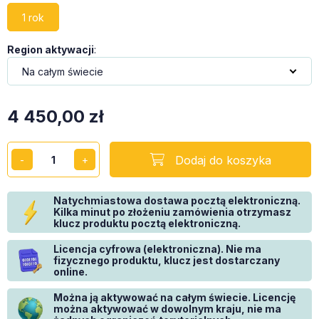
1 rok
Region aktywacji
:
4 450,00
zł
Dodaj do koszyka
Natychmiastowa dostawa pocztą elektroniczną.
Kilka minut po złożeniu zamówienia otrzymasz
klucz produktu pocztą elektroniczną.
Licencja cyfrowa (elektroniczna). Nie ma
fizycznego produktu, klucz jest dostarczany
online.
Można ją aktywować na całym świecie. Licencję
można aktywować w dowolnym kraju, nie ma