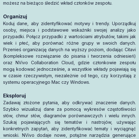
możesz na bieżąco śledzić wkład członków zespołu.
Organizuj
Koduj dane, aby zidentyfikować motywy i trendy. Uporządkuj
osoby, miejsca i podstawowe wskaźniki swojej analizy jako
przypadki. Połącz przypadki z wartościami atrybutów, takimi jak
wiek i płeć, aby porównać różne grupy w swoich danych.
Przenieś organizację danych na wyższy poziom, dodając Citavi
(kompleksowe rozwiązanie do pisania i tworzenia odniesień)
oraz NVivo Collaboration Cloud, gdzie członkowie zespołu
mogą kodować jednocześnie, a wszystkie wkłady pojawiają się
w czasie rzeczywistym, niezależnie od tego, czy korzystają z
systemu operacyjnego Mac czy Windows.
Eksploruj
Zadawaj złożone pytania, aby odkrywać znaczenie danych.
Szybko wizualizuj dane za pomocą wykresów częstotliwości
słów, chmur słów, diagramów porównawczych i wielu innych.
Szukaj pojawiających się tematów i nastrojów, używając
konkretnych zapytań, aby zidentyfikować tematy i wyciągnąć
wnioski. NVivo dodaje nowe, potężne narzędzia generujące