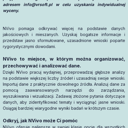
adresem
info@vrsoft.pl
w celu uzyskania indywidualnej
wyceny.
NVivo pomaga odkrywać więcej na podstawie danych
jakościowych i mieszanych. Uzyskaj bogatsze informacje i
przedstaw jasno sformułowane, uzasadnione wnioski poparte
rygorystycznymi dowodami.
NVivo to miejsce, w którym można organizować,
przechowywać i analizować dane.
Dzięki NVivo pracuj wydajniej, przeprowadzaj głębsze analizy
na podstawie większej liczby źródeł i uzasadniaj swoje wnioski.
Importuj dane z praktycznie dowolnego źródła. Analizuj dane za
pomocą zaawansowanych narzędzi do zarządzania,
wyszukiwania i wizualizacji. Zadawaj złożone pytania dotyczące
danych, aby zidentyfikować tematy i wyciągnąć jasne wnioski.
Osiągaj bardziej wiarygodne wyniki badań w krótszym czasie.
Odkryj, jak NVivo może Ci pomóc
NVivo oferuje najlepsze w swojej klasie opcje dla wszystkich