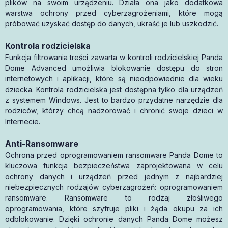
plików na swoim urządzeniu. Działa ona jako dodatkowa
warstwa ochrony przed cyberzagrożeniami, które mogą
próbować uzyskać dostęp do danych, ukraść je lub uszkodzić.
Kontrola rodzicielska
Funkcja filtrowania treści zawarta w kontroli rodzicielskiej Panda
Dome Advanced umożliwia blokowanie dostępu do stron
internetowych i aplikacji, które są nieodpowiednie dla wieku
dziecka. Kontrola rodzicielska jest dostępna tylko dla urządzeń
z systemem Windows. Jest to bardzo przydatne narzędzie dla
rodziców, którzy chcą nadzorować i chronić swoje dzieci w
Internecie.
Anti-Ransomware
Ochrona przed oprogramowaniem ransomware Panda Dome to
kluczowa funkcja bezpieczeństwa zaprojektowana w celu
ochrony danych i urządzeń przed jednym z najbardziej
niebezpiecznych rodzajów cyberzagrożeń: oprogramowaniem
ransomware. Ransomware to rodzaj złośliwego
oprogramowania, które szyfruje pliki i żąda okupu za ich
odblokowanie. Dzięki ochronie danych Panda Dome możesz