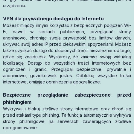
urządzeniu.
VPN dla prywatnego dostępu do Internetu
Możesz między innymi korzystać z bezpiecznych połączeń Wi-
Fi, nawet w sieciach publicznych, przeglądać strony
anonimowo, chroniąc swoją prywatność bez limitów danych,
ukrywać swój adres IP przed ciekawskimi spojrzeniami. Możesz
także uzyskać dostęp do ulubionych treści niezależnie od tego,
gdzie się znajdujesz. Wystarczy, że zmienisz swoją wirtualną
lokalizację. Dostęp do wszystkich treści internetowych bez
ograniczeń i granic. Przeglądaj bezpiecznie, prywatnie i
anonimowo, gdziekolwiek jesteś. Odblokuj wszystkie treści
internetowe, omijając ograniczenia geograficzne.
Bezpieczne przeglądanie zabezpieczone przed
phishingiem
Wykrywaj i blokuj złośliwe strony internetowe oraz chroń się
przed atakami typu phishing. Ta funkcja automatycznie wykrywa
strony phishingowe na serwerach zawierających złośliwe
oprogramowanie.