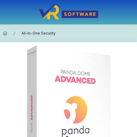
All-In-One Security