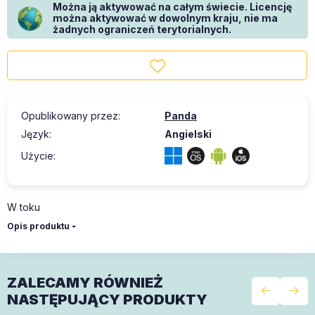
Można ją aktywować na całym świecie. Licencję
można aktywować w dowolnym kraju, nie ma
żadnych ograniczeń terytorialnych.
Opublikowany przez
:
Panda
Język
:
Angielski
Użycie
:
W toku
Opis produktu
ZALECAMY RÓWNIEŻ
NASTĘPUJĄCY PRODUKTY