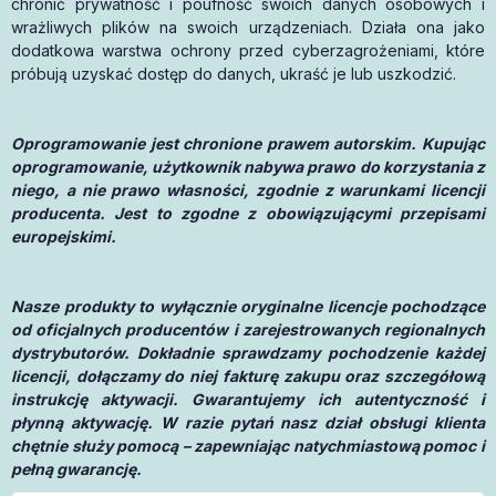
chronić prywatność i poufność swoich danych osobowych i
wrażliwych plików na swoich urządzeniach. Działa ona jako
dodatkowa warstwa ochrony przed cyberzagrożeniami, które
próbują uzyskać dostęp do danych, ukraść je lub uszkodzić.
Oprogramowanie jest chronione prawem autorskim. Kupując
oprogramowanie, użytkownik nabywa prawo do korzystania z
niego, a nie prawo własności, zgodnie z warunkami licencji
producenta. Jest to zgodne z obowiązującymi przepisami
europejskimi.
Nasze produkty to wyłącznie oryginalne licencje pochodzące
od oficjalnych producentów i zarejestrowanych regionalnych
dystrybutorów. Dokładnie sprawdzamy pochodzenie każdej
licencji, dołączamy do niej fakturę zakupu oraz szczegółową
instrukcję aktywacji. Gwarantujemy ich autentyczność i
płynną aktywację. W razie pytań nasz dział obsługi klienta
chętnie służy pomocą – zapewniając natychmiastową pomoc i
pełną gwarancję.