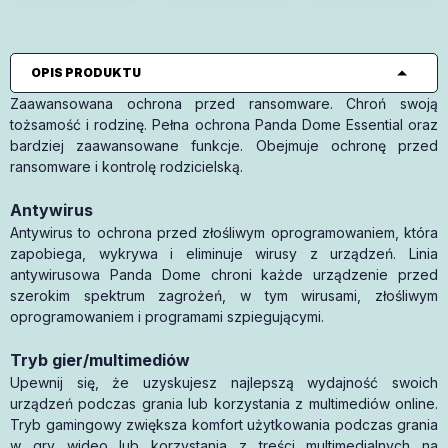
OPIS PRODUKTU
Zaawansowana ochrona przed ransomware. Chroń swoją
tożsamość i rodzinę. Pełna ochrona Panda Dome Essential oraz
bardziej zaawansowane funkcje. Obejmuje ochronę przed
ransomware i kontrolę rodzicielską.
Antywirus
Antywirus to ochrona przed złośliwym oprogramowaniem, która
zapobiega, wykrywa i eliminuje wirusy z urządzeń. Linia
antywirusowa Panda Dome chroni każde urządzenie przed
szerokim spektrum zagrożeń, w tym wirusami, złośliwym
oprogramowaniem i programami szpiegującymi.
Tryb gier/multimediów
Upewnij się, że uzyskujesz najlepszą wydajność swoich
urządzeń podczas grania lub korzystania z multimediów online.
Tryb gamingowy zwiększa komfort użytkowania podczas grania
w gry wideo lub korzystania z treści multimedialnych na