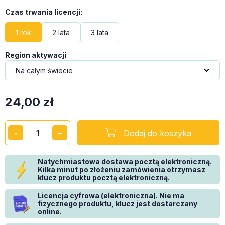
Czas trwania licencji
:
1 rok
2 lata
3 lata
Region aktywacji
:
24,00
zł
Dodaj do koszyka
Natychmiastowa dostawa pocztą elektroniczną.
Kilka minut po złożeniu zamówienia otrzymasz
klucz produktu pocztą elektroniczną.
Licencja cyfrowa (elektroniczna). Nie ma
fizycznego produktu, klucz jest dostarczany
online.