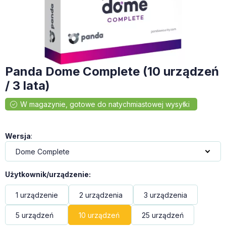
Panda Dome Complete (10 urządzeń
/ 3 lata)
Wersja
:
Użytkownik/urządzenie
:
1 urządzenie
2 urządzenia
3 urządzenia
5 urządzeń
10 urządzeń
25 urządzeń