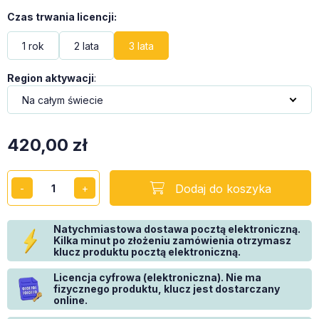
Czas trwania licencji
:
1 rok
2 lata
3 lata
Region aktywacji
:
420,00
zł
Dodaj do koszyka
Natychmiastowa dostawa pocztą elektroniczną.
Kilka minut po złożeniu zamówienia otrzymasz
klucz produktu pocztą elektroniczną.
Licencja cyfrowa (elektroniczna). Nie ma
fizycznego produktu, klucz jest dostarczany
online.