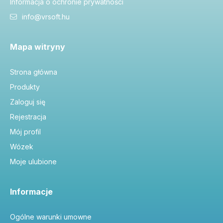
Informacja o ochronie prywatności
info@vrsoft.hu
Mapa witryny
Strona główna
Produkty
Zaloguj się
Rejestracja
Mój profil
Wózek
Moje ulubione
Informacje
Ogólne warunki umowne