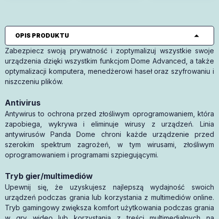
OPIS PRODUKTU
Zabezpiecz swoją prywatność i zoptymalizuj wszystkie swoje
urządzenia dzięki wszystkim funkcjom Dome Advanced, a także
optymalizacji komputera, menedżerowi haseł oraz szyfrowaniu i
niszczeniu plików.
Antivirus
Antywirus to ochrona przed złośliwym oprogramowaniem, która
zapobiega, wykrywa i eliminuje wirusy z urządzeń. Linia
antywirusów Panda Dome chroni każde urządzenie przed
szerokim spektrum zagrożeń, w tym wirusami, złośliwym
oprogramowaniem i programami szpiegującymi.
Tryb gier/multimediów
Upewnij się, że uzyskujesz najlepszą wydajność swoich
urządzeń podczas grania lub korzystania z multimediów online.
Tryb gamingowy zwiększa komfort użytkowania podczas grania
w gry wideo lub korzystania z treści multimedialnych na