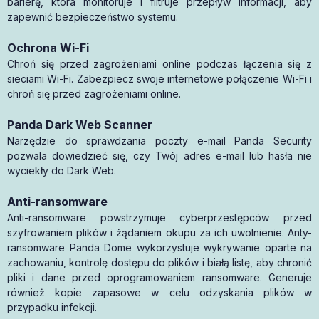
barierę, która monitoruje i filtruje przepływ informacji, aby
zapewnić bezpieczeństwo systemu.
Ochrona Wi-Fi
Chroń się przed zagrożeniami online podczas łączenia się z
sieciami Wi-Fi. Zabezpiecz swoje internetowe połączenie Wi-Fi i
chroń się przed zagrożeniami online.
Panda Dark Web Scanner
Narzędzie do sprawdzania poczty e-mail Panda Security
pozwala dowiedzieć się, czy Twój adres e-mail lub hasła nie
wyciekły do Dark Web.
Anti-ransomware
Anti-ransomware powstrzymuje cyberprzestępców przed
szyfrowaniem plików i żądaniem okupu za ich uwolnienie. Anty-
ransomware Panda Dome wykorzystuje wykrywanie oparte na
zachowaniu, kontrolę dostępu do plików i białą listę, aby chronić
pliki i dane przed oprogramowaniem ransomware. Generuje
również kopie zapasowe w celu odzyskania plików w
przypadku infekcji.