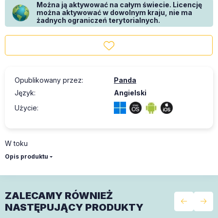
Można ją aktywować na całym świecie. Licencję
można aktywować w dowolnym kraju, nie ma
żadnych ograniczeń terytorialnych.
Opublikowany przez
:
Panda
Język
:
Angielski
Użycie
:
W toku
Opis produktu
ZALECAMY RÓWNIEŻ
NASTĘPUJĄCY PRODUKTY