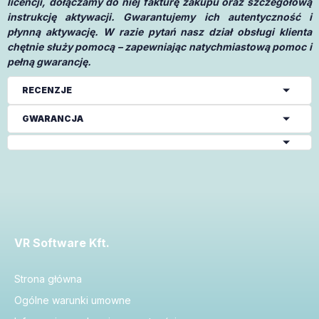
licencji, dołączamy do niej fakturę zakupu oraz szczegółową
instrukcję aktywacji. Gwarantujemy ich autentyczność i
płynną aktywację. W razie pytań nasz dział obsługi klienta
chętnie służy pomocą – zapewniając natychmiastową pomoc i
pełną gwarancję.
RECENZJE
GWARANCJA
VR Software Kft.
Strona główna
Ogólne warunki umowne