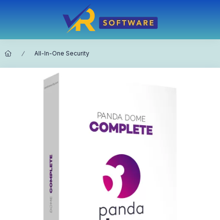
All-In-One Security