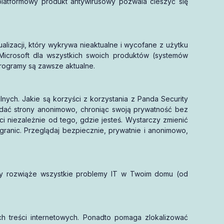
platformowy produkt antywirusowy pozwala cieszyć się
izacji, który wykrywa nieaktualne i wycofane z użytku
 Microsoft dla wszystkich swoich produktów (systemów
programy są zawsze aktualne.
ch. Jakie są korzyści z korzystania z Panda Security
ądać strony anonimowo, chroniąc swoją prywatność bez
i niezależnie od tego, gdzie jesteś. Wystarczy zmienić
 granic. Przeglądaj bezpiecznie, prywatnie i anonimowo,
ry rozwiąże wszystkie problemy IT w Twoim domu (od
h treści internetowych. Ponadto pomaga zlokalizować