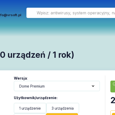
nfo@vrsoft.pl
 urządzeń / 1 rok)
Wersja
:
2
Użytkownik/urządzenie
:
1 urządzenie
3 urządzenia