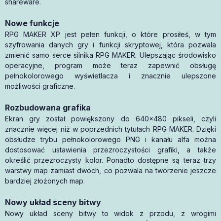
shareware.
Nowe funkcje
RPG MAKER XP jest pełen funkcji, o które prosiłeś, w tym
szyfrowania danych gry i funkcji skryptowej, która pozwala
zmienić samo serce silnika RPG MAKER. Ulepszając środowisko
operacyjne, program może teraz zapewnić obsługę
pełnokolorowego wyświetlacza i znacznie ulepszone
możliwości graficzne.
Rozbudowana grafika
Ekran gry został powiększony do 640x480 pikseli, czyli
znacznie więcej niż w poprzednich tytułach RPG MAKER. Dzięki
obsłudze trybu pełnokolorowego PNG i kanału alfa można
dostosować ustawienia przezroczystości grafiki, a także
określić przezroczysty kolor. Ponadto dostępne są teraz trzy
warstwy map zamiast dwóch, co pozwala na tworzenie jeszcze
bardziej złożonych map.
Nowy układ sceny bitwy
Nowy układ sceny bitwy to widok z przodu, z wrogimi