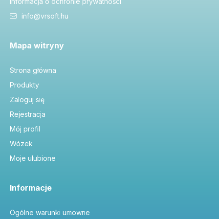
Informacja o ochronie prywatności
info@vrsoft.hu
Mapa witryny
Strona główna
Produkty
Zaloguj się
Rejestracja
Mój profil
Wózek
Moje ulubione
Informacje
Ogólne warunki umowne