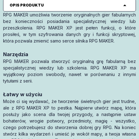
OPIS PRODUKTU
RPG MAKER umożliwia tworzenie oryginalnych gier fabularnych
bez konieczności posiadania specjalistycznej wiedzy lub
przeszkolenia. RPG MAKER XP jest pełen funkcji, o które
prosiłeś, w tym szyfrowania danych gry i funkcji skryptowej,
która pozwala zmienić samo serce silnika RPG MAKER.
Narzędzia
RPG MAKER pozwala stworzyć oryginalną grę fabularną bez
specjalistycznej wiedzy lub szkolenia. RPG MAKER XP ma
wyjątkowy poziom swobody, nawet w porównaniu z innymi
tytułami z serii.
Łatwy w użyciu
Może ci się wydawać, że tworzenie świetnych gier jest trudne,
ale z RPG MAKER XP to pestka. Najpierw utwórz mapę, która
posłuży jako scena dla twojej przygody, a następnie ustaw
bohaterów, wrogie potwory, przedmioty, magię - wszystko,
czego potrzebujesz do stworzenia dobrej gry RPG. Na koniec
stwórz kilka wydarzeń i umieść je wokół mapy, a twoja własna