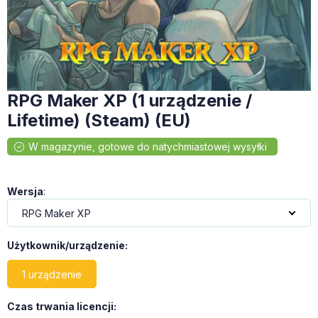
RPG Maker XP (1 urządzenie /
Lifetime) (Steam) (EU)
Wersja
:
Użytkownik/urządzenie
:
1 urządzenie
Czas trwania licencji
: