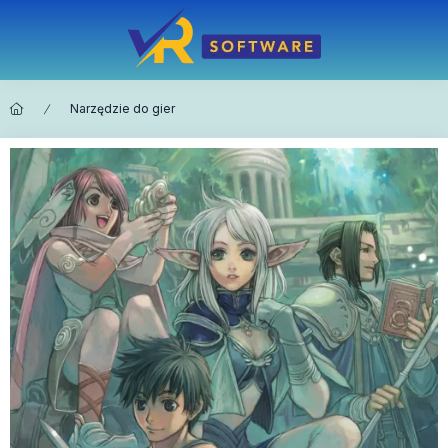
Narzędzie do gier