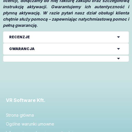
licencji, dołączamy do niej fakturę zakupu oraz szczegółową
instrukcję aktywacji. Gwarantujemy ich autentyczność i
płynną aktywację. W razie pytań nasz dział obsługi klienta
chętnie służy pomocą – zapewniając natychmiastową pomoc i
pełną gwarancję.
RECENZJE
GWARANCJA
VR Software Kft.
Strona główna
Ogólne warunki umowne