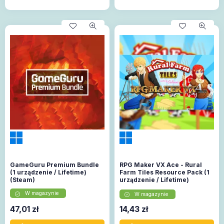
GameGuru Premium Bundle
RPG Maker VX Ace - Rural
(1 urządzenie / Lifetime)
Farm Tiles Resource Pack (1
(Steam)
urządzenie / Lifetime)
(Steam)
W magazynie
W magazynie
47,01
zł
14,43
zł