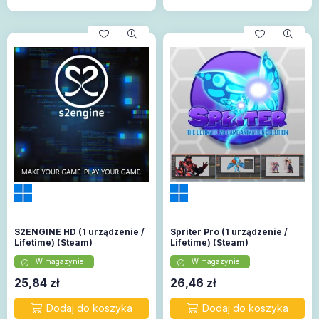
S2ENGINE HD (1 urządzenie /
Spriter Pro (1 urządzenie /
Lifetime) (Steam)
Lifetime) (Steam)
W magazynie
W magazynie
25,84
zł
26,46
zł