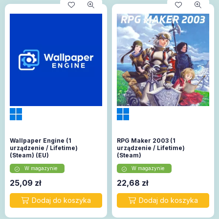
Wallpaper Engine (1
RPG Maker 2003 (1
urządzenie / Lifetime)
urządzenie / Lifetime)
(Steam) (EU)
(Steam)
W magazynie
W magazynie
25,09
zł
22,68
zł