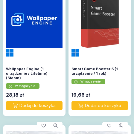
Wallpaper Engine (1
Smart Game Booster 5 (1
urządzenie / Lifetime)
urządzenie / 1 rok)
(Steam)
W magazynie
W magazynie
28,18
zł
19,66
zł