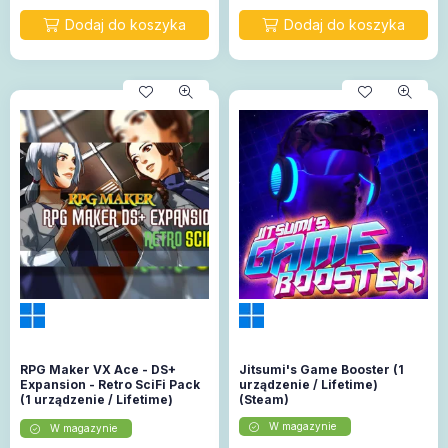
RPG Maker VX Ace - DS+
Jitsumi's Game Booster (1
Expansion - Retro SciFi Pack
urządzenie / Lifetime)
(1 urządzenie / Lifetime)
(Steam)
(Steam)
W magazynie
W magazynie