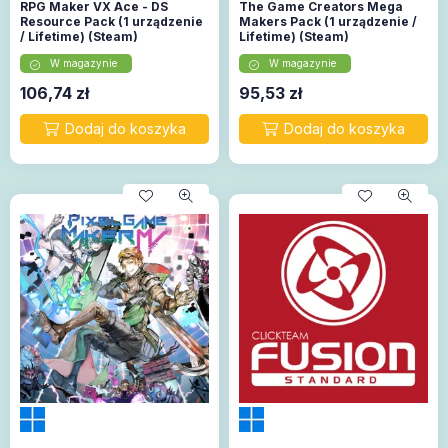
RPG Maker VX Ace - DS
The Game Creators Mega
Resource Pack (1 urządzenie
Makers Pack (1 urządzenie /
/ Lifetime) (Steam)
Lifetime) (Steam)
W magazynie
W magazynie
106,74
zł
95,53
zł