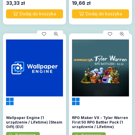
33,33
zł
19,66
zł
Wallpaper Engine (1
RPG Maker VX - Tyler Warren
urządzenie / Lifetime) (Steam
First 50 RPG Battler Pack (1
Gift) (EU)
urządzenie / Lifetime)
(Steam)
W magazynie