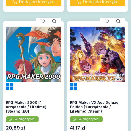
RPG Maker 2000 (1
RPG Maker VX Ace Deluxe
urządzenie / Lifetime)
Edition (1 urządzenie /
(Steam) (EU)
Lifetime) (Steam)
W magazynie
W magazynie
20,89
zł
41,17
zł