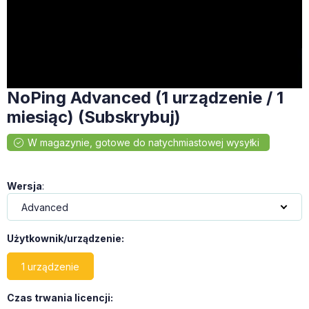
NoPing Advanced (1 urządzenie / 1
miesiąc) (Subskrybuj)
Wersja
:
Użytkownik/urządzenie
:
1 urządzenie
Czas trwania licencji
: