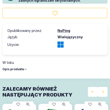
żadnych ograniczeń terytorialnych.
Opublikowany przez
:
NoPing
Język
:
Wielojęzyczny
Użycie
:
W toku
Opis produktu
ZALECAMY RÓWNIEŻ
NASTĘPUJĄCY PRODUKTY