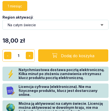
1 miesiąc
Region aktywacji
:
18,00
zł
Dodaj do koszyka
Natychmiastowa dostawa pocztą elektroniczną.
Kilka minut po złożeniu zamówienia otrzymasz
klucz produktu pocztą elektroniczną.
Licencja cyfrowa (elektroniczna). Nie ma
fizycznego produktu, klucz jest dostarczany
online.
Można ją aktywować na całym świecie. Licencję
można aktywować w dowolnym kraju, nie ma