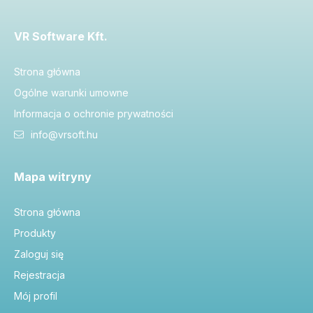
VR Software Kft.
Strona główna
Ogólne warunki umowne
Informacja o ochronie prywatności
info@vrsoft.hu
Mapa witryny
Strona główna
Produkty
Zaloguj się
Rejestracja
Mój profil