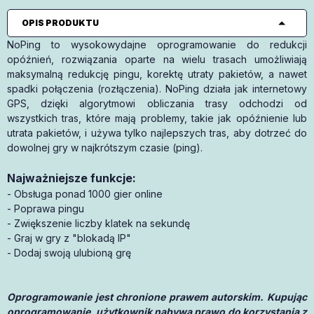
OPIS PRODUKTU
NoPing to wysokowydajne oprogramowanie do redukcji
opóźnień, rozwiązania oparte na wielu trasach umożliwiają
maksymalną redukcję pingu, korektę utraty pakietów, a nawet
spadki połączenia (rozłączenia). NoPing działa jak internetowy
GPS, dzięki algorytmowi obliczania trasy odchodzi od
wszystkich tras, które mają problemy, takie jak opóźnienie lub
utrata pakietów, i używa tylko najlepszych tras, aby dotrzeć do
dowolnej gry w najkrótszym czasie (ping).
Najważniejsze funkcje:
- Obsługa ponad 1000 gier online
- Poprawa pingu
- Zwiększenie liczby klatek na sekundę
- Graj w gry z "blokadą IP"
- Dodaj swoją ulubioną grę
Oprogramowanie jest chronione prawem autorskim. Kupując
oprogramowanie, użytkownik nabywa prawo do korzystania z