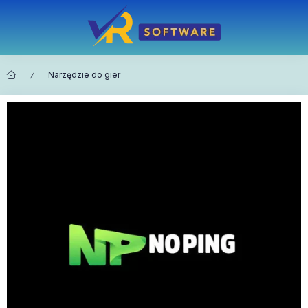
Narzędzie do gier