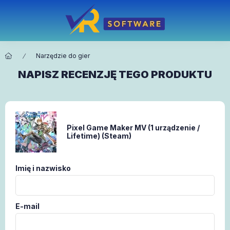
Narzędzie do gier
NAPISZ RECENZJĘ TEGO PRODUKTU
Pixel Game Maker MV (1 urządzenie /
Lifetime) (Steam)
Imię i nazwisko
E-mail