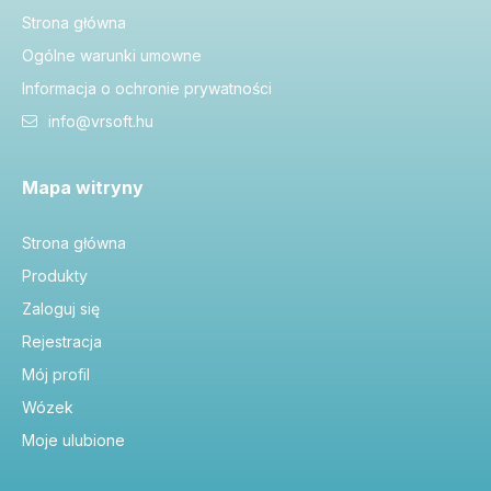
Strona główna
Ogólne warunki umowne
Informacja o ochronie prywatności
info@vrsoft.hu
Mapa witryny
Strona główna
Produkty
Zaloguj się
Rejestracja
Mój profil
Wózek
Moje ulubione