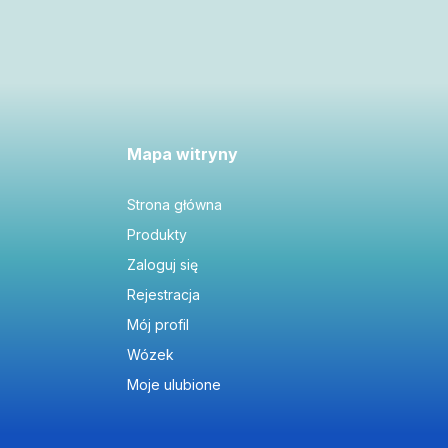
Mapa witryny
Strona główna
Produkty
Zaloguj się
Rejestracja
Mój profil
Wózek
Moje ulubione