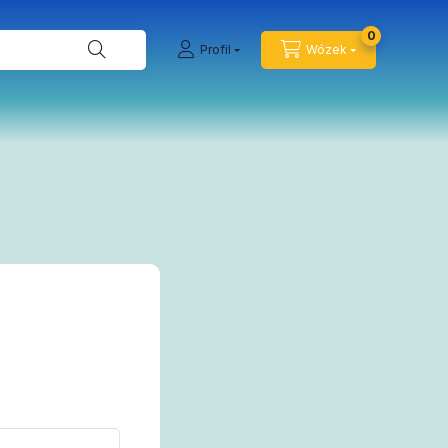
0
Profil
Wózek