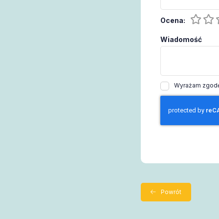
Ocena:
Wiadomość
Wyrażam zgodę 
Powrót