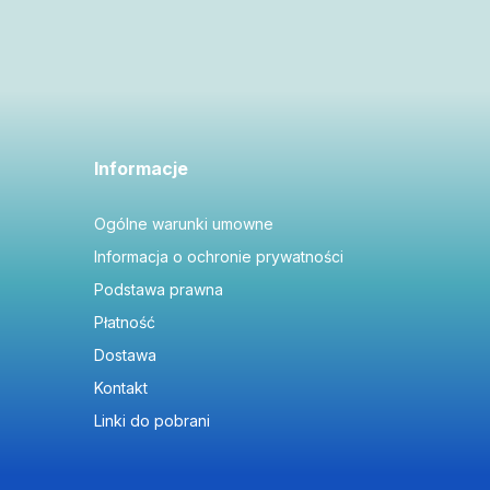
Informacje
Ogólne warunki umowne
Informacja o ochronie prywatności
Podstawa prawna
Płatność
Dostawa
Kontakt
Linki do pobrani