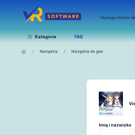
Obsługa klienta:
i
Kategorie
FAQ
Narzędzia
Narzędzie do gier
Vi
Imię i nazwisko