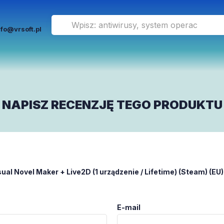
nfo@vrsoft.pl
NAPISZ RECENZJĘ TEGO PRODUKTU
sual Novel Maker + Live2D (1 urządzenie / Lifetime) (Steam) (EU)
E-mail