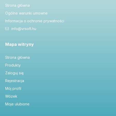
Strona główna
Ogólne warunki umowne
Informacja o ochronie prywatności
info@vrsoft.hu
Mapa witryny
Strona główna
Produkty
Zaloguj się
Rejestracja
Mój profil
Wózek
Moje ulubione