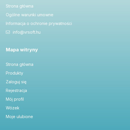
Strona główna
Ogólne warunki umowne
Informacja o ochronie prywatności
info@vrsoft.hu
Mapa witryny
Strona główna
Produkty
Zaloguj się
Rejestracja
Mój profil
Wózek
Moje ulubione