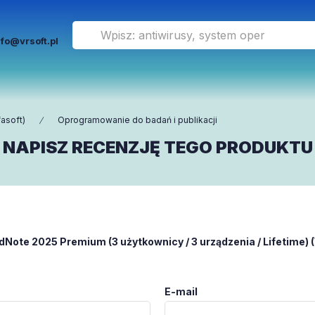
nfo@vrsoft.pl
asoft)
Oprogramowanie do badań i publikacji
NAPISZ RECENZJĘ TEGO PRODUKTU
dNote 2025 Premium (3 użytkownicy / 3 urządzenia / Lifetime)
E-mail