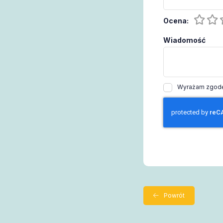
Ocena:
Wiadomość
Wyrażam zgodę 
Powrót