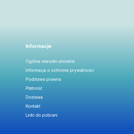
Informacje
Ogólne warunki umowne
Informacja o ochronie prywatności
Podstawa prawna
Płatność
Dostawa
Kontakt
Linki do pobrani