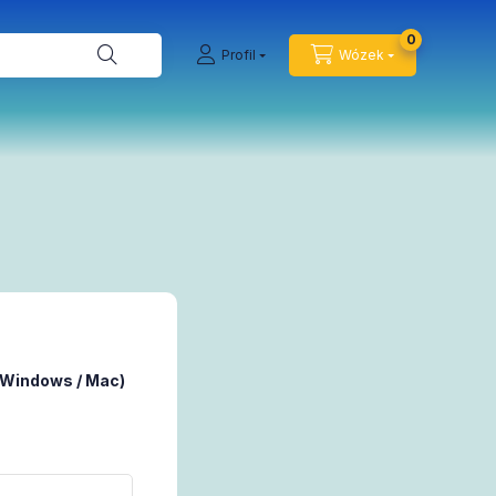
0
Profil
Wózek
 (Windows / Mac)