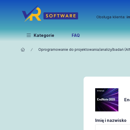
Obsługa klienta:
i
Kategorie
FAQ
Oprogramowanie do projektowania/analizy/badań (Alf
En
Imię i nazwisko