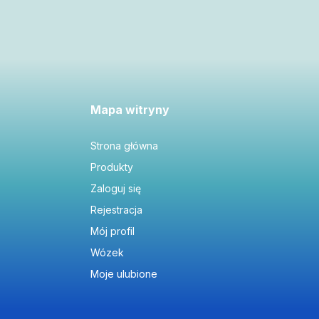
Mapa witryny
Strona główna
Produkty
Zaloguj się
Rejestracja
Mój profil
Wózek
Moje ulubione