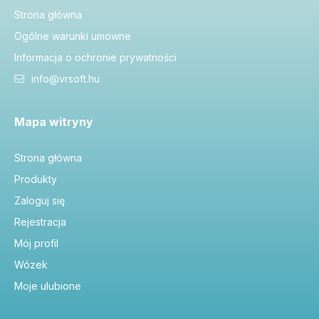
Strona główna
Ogólne warunki umowne
Informacja o ochronie prywatności
info@vrsoft.hu
Mapa witryny
Strona główna
Produkty
Zaloguj się
Rejestracja
Mój profil
Wózek
Moje ulubione