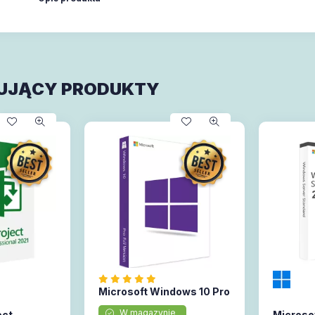
UJĄCY PRODUKTY
Microsoft Windows 10 Pro
W magazynie
ect
Microso