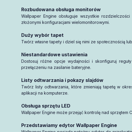
Rozbudowana obsługa monitorów
Wallpaper Engine obsługuje wszystkie rozdzielczości 
złożonymi konfiguracjami wielomonitorowymi.
Duży wybór tapet
Twórz własne tapety i dziel się nimi ze społecznością l
Niestandardowe ustawienia
Dostosuj różne opcje wydajności i skonfiguruj reguł
przełączeniu na zasilanie bateryjne.
Listy odtwarzania i pokazy slajdów
Twórz listy odtwarzania, które zmieniają tapetę w ok
aplikacji na komputerze.
Obsługa sprzętu LED
Wallpaper Engine może przejąć kontrolę nad sprzętem Co
Przedstawiamy edytor Wallpaper Engine
Wallpaper Engine posiada potężny edytor do przekszta