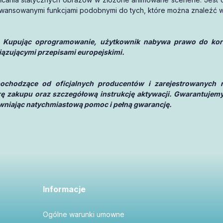
ansowanymi funkcjami podobnymi do tych, które można znaleźć w 
 Kupując oprogramowanie, użytkownik nabywa prawo do korzy
iązującymi przepisami europejskimi.
 pochodzące od oficjalnych producentów i zarejestrowanych 
urę zakupu oraz szczegółową instrukcję aktywacji. Gwarantujemy
pewniając natychmiastową pomoc i pełną gwarancję.
Informacje
Ogólne warunki umowne