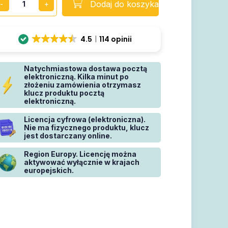
Dodaj do koszyka
4.5
114 opinii
Natychmiastowa dostawa pocztą
elektroniczną. Kilka minut po
złożeniu zamówienia otrzymasz
klucz produktu pocztą
elektroniczną.
Licencja cyfrowa (elektroniczna).
Nie ma fizycznego produktu, klucz
jest dostarczany online.
Region Europy. Licencję można
aktywować wyłącznie w krajach
europejskich.