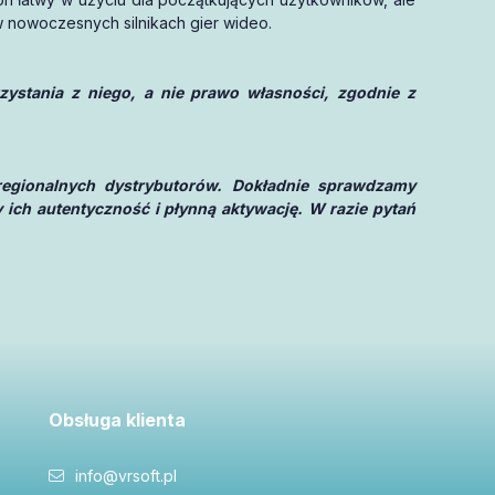
nowoczesnych silnikach gier wideo.
stania z niego, a nie prawo własności, zgodnie z
regionalnych dystrybutorów. Dokładnie sprawdzamy
 ich autentyczność i płynną aktywację. W razie pytań
Obsługa klienta
info@vrsoft.pl