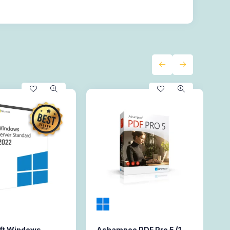
ft Windows
Ashampoo PDF Pro 5 (1