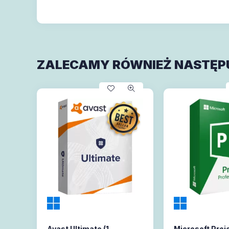
ZALECAMY RÓWNIEŻ NASTĘP
Avast Ultimate (1
Microsoft Proj