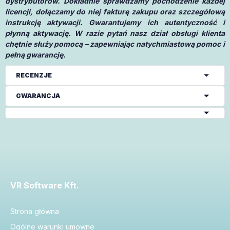
dystrybutorów. Dokładnie sprawdzamy pochodzenie każdej
licencji, dołączamy do niej fakturę zakupu oraz szczegółową
instrukcję aktywacji. Gwarantujemy ich autentyczność i
płynną aktywację. W razie pytań nasz dział obsługi klienta
chętnie służy pomocą – zapewniając natychmiastową pomoc i
pełną gwarancję.
RECENZJE
GWARANCJA
VR Software Kft.
Strona główna
Ogólne warunki umowne