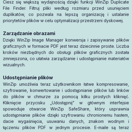
Ciesz się większą wydajnością dzięki funkcji WinZip Duplicate
File Finder. Filtruj pliki według rozmiaru przed usunięciem
duplikatów, co pozwala na lepszą organizację i ustalanie
priorytetów plików w celu optymalizacji przestrzeni dyskowej.
Zarządzanie obrazami
Dzięki WinZip Image Manager konwersja i zapisywanie plików
graficznych w formacie PDF jest teraz dziecinnie proste. Liczba
kroków niezbędnych do obsługi plików graficznych została
zmniejszona, co ułatwia zarządzanie i udostępnianie materiałów
wizualnych.
Udostępnianie plików
WinZip umożliwia teraz użytkownikom łatwe kompresowanie,
szyfrowanie, konwertowanie i udostępnianie plików lub linków
do plików w chmurze za pomocą kilku prostych kliknięć.
Kliknięcie przycisku „Udostępnij” w głównym interfejsie
spowoduje otwarcie WinZip SafeShare, który usprawnia
udostępnianie plików dzięki szyfrowaniu chronionemu hasłem,
dacie wygaśnięcia, usuwaniu danych, znakom wodnym i
łączeniu plików PDF w jednym procesie. E-maile są teraz