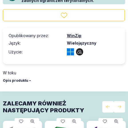
żadnych ograniczeń terytorialnych.
Opublikowany przez
:
WinZip
Język
:
Wielojęzyczny
Użycie
:
W toku
Opis produktu
ZALECAMY RÓWNIEŻ
NASTĘPUJĄCY PRODUKTY