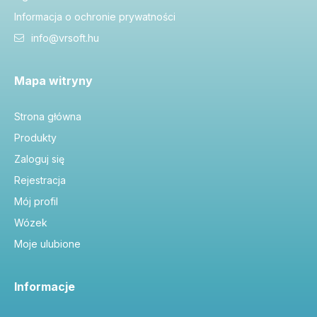
Informacja o ochronie prywatności
info@vrsoft.hu
Mapa witryny
Strona główna
Produkty
Zaloguj się
Rejestracja
Mój profil
Wózek
Moje ulubione
Informacje