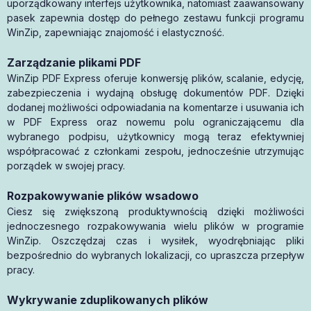
uporządkowany interfejs użytkownika, natomiast zaawansowany
pasek zapewnia dostęp do pełnego zestawu funkcji programu
WinZip, zapewniając znajomość i elastyczność.
Zarządzanie plikami PDF
WinZip PDF Express oferuje konwersję plików, scalanie, edycję,
zabezpieczenia i wydajną obsługę dokumentów PDF. Dzięki
dodanej możliwości odpowiadania na komentarze i usuwania ich
w PDF Express oraz nowemu polu ograniczającemu dla
wybranego podpisu, użytkownicy mogą teraz efektywniej
współpracować z członkami zespołu, jednocześnie utrzymując
porządek w swojej pracy.
Rozpakowywanie plików wsadowo
Ciesz się zwiększoną produktywnością dzięki możliwości
jednoczesnego rozpakowywania wielu plików w programie
WinZip. Oszczędzaj czas i wysiłek, wyodrębniając pliki
bezpośrednio do wybranych lokalizacji, co upraszcza przepływ
pracy.
Wykrywanie zduplikowanych plików