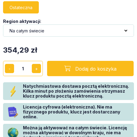
Ostateczna
Region aktywacji
:
354,29
zł
Dodaj do koszyka
Natychmiastowa dostawa pocztą elektroniczną.
Kilka minut po złożeniu zamówienia otrzymasz
klucz produktu pocztą elektroniczną.
Licencja cyfrowa (elektroniczna). Nie ma
fizycznego produktu, klucz jest dostarczany
online.
Można ją aktywować na całym świecie. Licencję
można aktywować w dowolnym kraju, nie ma