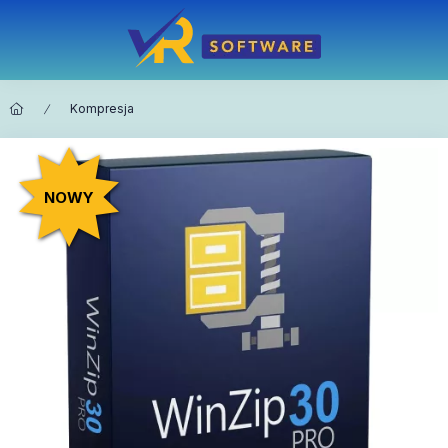
Kompresja
NOWY