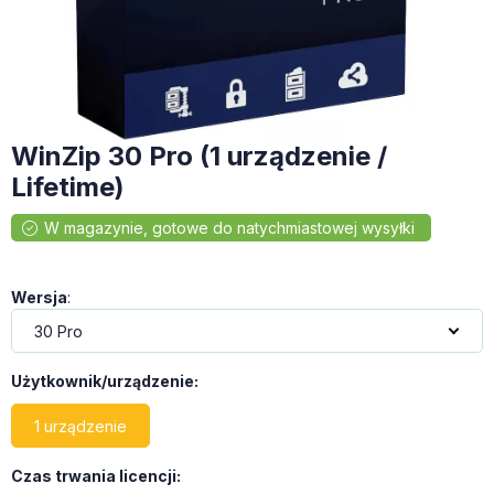
WinZip 30 Pro (1 urządzenie /
Lifetime)
Wersja
:
Użytkownik/urządzenie
:
1 urządzenie
Czas trwania licencji
: