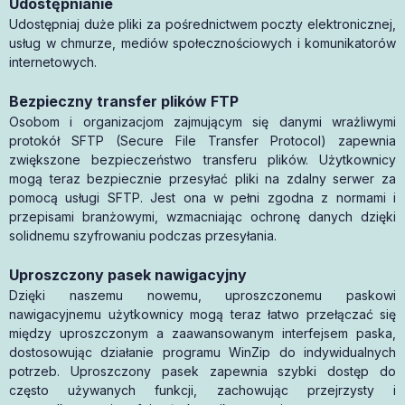
Udostępnianie
Udostępniaj duże pliki za pośrednictwem poczty elektronicznej,
usług w chmurze, mediów społecznościowych i komunikatorów
internetowych.
Bezpieczny transfer plików FTP
Osobom i organizacjom zajmującym się danymi wrażliwymi
protokół SFTP (Secure File Transfer Protocol) zapewnia
zwiększone bezpieczeństwo transferu plików. Użytkownicy
mogą teraz bezpiecznie przesyłać pliki na zdalny serwer za
pomocą usługi SFTP. Jest ona w pełni zgodna z normami i
przepisami branżowymi, wzmacniając ochronę danych dzięki
solidnemu szyfrowaniu podczas przesyłania.
Uproszczony pasek nawigacyjny
Dzięki naszemu nowemu, uproszczonemu paskowi
nawigacyjnemu użytkownicy mogą teraz łatwo przełączać się
między uproszczonym a zaawansowanym interfejsem paska,
dostosowując działanie programu WinZip do indywidualnych
potrzeb. Uproszczony pasek zapewnia szybki dostęp do
często używanych funkcji, zachowując przejrzysty i