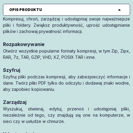
OPIS PRODUKTU
Kompresuj, chroń, zarządzaj i udostępniaj swoje najważniejsze
pliki i foldery. Zwiększ produktywność, uprość udostępnianie
plików i zachowaj prywatność informacji.
Rozpakowywanie
Otwórz wszystkie popularne formaty kompresji, w tym Zip, Zipx,
RAR, 7z, TAR, GZIP, VHD, XZ, POSIX TAR i inne.
Szyfruj
Szyfruj pliki podczas kompresji, aby zabezpieczyć informacje i
dane. Twórz pliki PDF tylko do odczytu i dodawaj znaki wodne,
aby zapobiec kopiowaniu.
Zarządzaj
Wyszukuj, otwieraj, edytuj, przenoś i udostępniaj pliki,
niezależnie od tego, czy znajdują się one na komputerze, w
sieci czy w usłudze w chmurze.