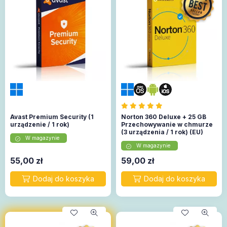
Avast Premium Security (1
Norton 360 Deluxe + 25 GB
urządzenie / 1 rok)
Przechowywanie w chmurze
(3 urządzenia / 1 rok) (EU)
W magazynie
W magazynie
55,00
zł
59,00
zł