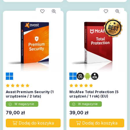
Avast Premium Security (1
McAfee Total Protection (5
urządzenie / 2 lata)
urządzeń / 1 rok) (EU)
W magazynie
W magazynie
79,00
zł
39,00
zł