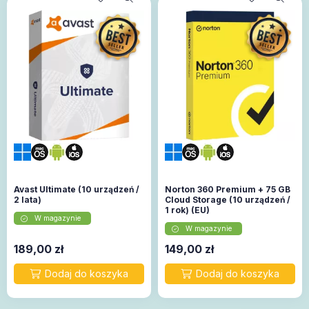
Avast Ultimate (10 urządzeń /
Norton 360 Premium + 75 GB
2 lata)
Cloud Storage (10 urządzeń /
1 rok) (EU)
W magazynie
W magazynie
189,00
zł
149,00
zł