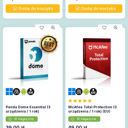
Panda Dome Essential (3
McAfee Total Protection (3
urządzenia / 1 rok)
urządzenia / 1 rok) (EU)
W magazynie
W magazynie
39,00
zł
49,00
zł