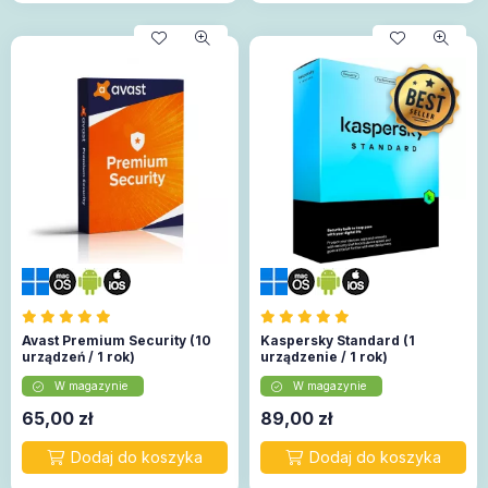
Avast Premium Security (10
Kaspersky Standard (1
urządzeń / 1 rok)
urządzenie / 1 rok)
W magazynie
W magazynie
65,00
zł
89,00
zł