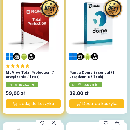
McAfee Total Protection (1
Panda Dome Essential (1
urządzenie / 1 rok)
urządzenie / 1 rok)
W magazynie
W magazynie
59,00
zł
39,00
zł