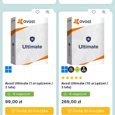
Avast Ultimate (1 urządzenie /
Avast Ultimate (10 urządzeń /
2 lata)
3 lata)
W magazynie
W magazynie
99,00
zł
269,00
zł