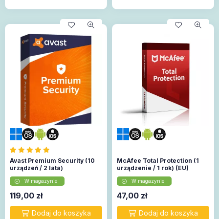
Avast Premium Security (10
McAfee Total Protection (1
urządzeń / 2 lata)
urządzenie / 1 rok) (EU)
W magazynie
W magazynie
119,00
zł
47,00
zł