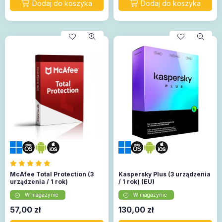
McAfee Total Protection (3
Kaspersky Plus (3 urządzenia
urządzenia / 1 rok)
/ 1 rok) (EU)
W magazynie
W magazynie
57,00
zł
130,00
zł