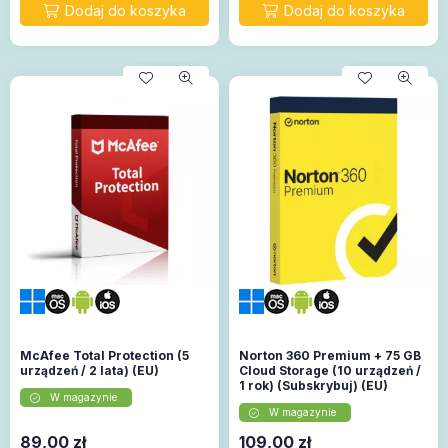
McAfee Total Protection (5
Norton 360 Premium + 75 GB
urządzeń / 2 lata) (EU)
Cloud Storage (10 urządzeń /
1 rok) (Subskrybuj) (EU)
W magazynie
W magazynie
89,00
zł
109,00
zł