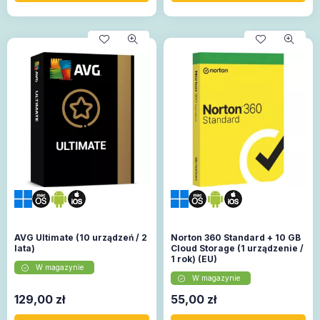
AVG Ultimate (10 urządzeń / 2
Norton 360 Standard + 10 GB
lata)
Cloud Storage (1 urządzenie /
1 rok) (EU)
W magazynie
W magazynie
129,00
zł
55,00
zł