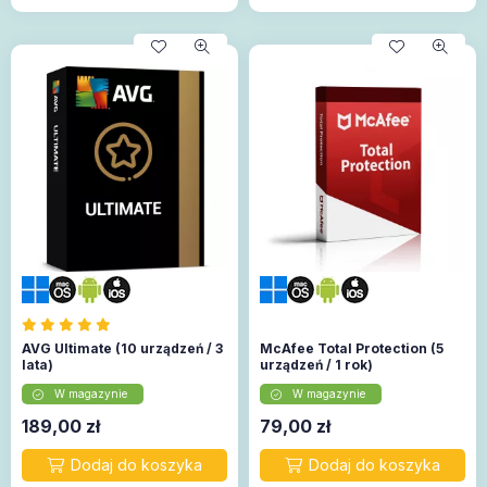
AVG Ultimate (10 urządzeń / 3
McAfee Total Protection (5
lata)
urządzeń / 1 rok)
W magazynie
W magazynie
189,00
zł
79,00
zł